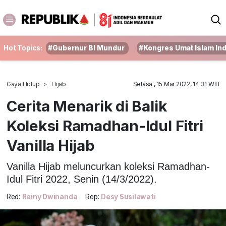
Hot Topics:
#Gubernur BI Mundur
#Kongres Umat Islam In
Gaya Hidup
Hijab
Selasa , 15 Mar 2022, 14:31 WIB
Cerita Menarik di Balik
Koleksi Ramadhan-Idul Fitri
Vanilla Hijab
Vanilla Hijab meluncurkan koleksi Ramadhan-
Idul Fitri 2022, Senin (14/3/2022).
Red:
Reiny Dwinanda
Rep:
Desy Susilawati