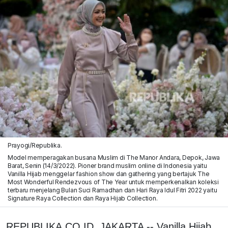
Prayogi/Republika.
Model memperagakan busana Muslim di The Manor Andara, Depok, Jawa
Barat, Senin (14/3/2022). Pioner brand muslim online di Indonesia yaitu
Vanilla Hijab menggelar fashion show dan gathering yang bertajuk The
Most Wonderful Rendezvous of The Year untuk memperkenalkan koleksi
terbaru menjelang Bulan Suci Ramadhan dan Hari Raya Idul Fitri 2022 yaitu
Signature Raya Collection dan Raya Hijab Collection.
REPUBLIKA.CO.ID, JAKARTA -- Vanilla Hijab