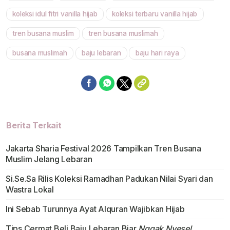
koleksi idul fitri vanilla hijab
koleksi terbaru vanilla hijab
tren busana muslim
tren busana muslimah
busana muslimah
baju lebaran
baju hari raya
Berita Terkait
Jakarta Sharia Festival 2026 Tampilkan Tren Busana
Muslim Jelang Lebaran
Si.Se.Sa Rilis Koleksi Ramadhan Padukan Nilai Syari dan
Wastra Lokal
Ini Sebab Turunnya Ayat Alquran Wajibkan Hijab
Tips Cermat Beli Baju Lebaran Biar
Nggak Nyesel