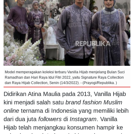
Model memperagakan koleksi terbaru Vanilla Hijab menjelang Bulan Suci
Ramadhan dan Hari Raya Idul Fitri 2022, yaitu Signature Raya Collection
dan Raya Hijab Collection, Senin (14/3/2022). - (Prayogi/Republika. )
Didirikan Atina Maulia pada 2013, Vanilla Hijab
kini menjadi salah satu
brand fashion Muslim
online
ternama di Indonesia yang memiliki lebih
dari dua juta
followers
di
Instagram
. Vanilla
Hijab telah menjangkau konsumen hampir ke