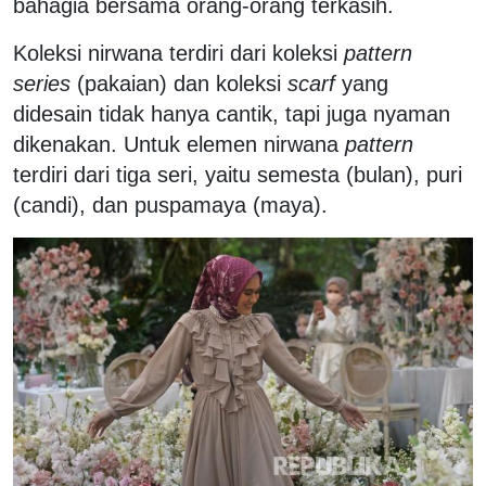
bahagia bersama orang-orang terkasih.
Koleksi nirwana terdiri dari koleksi
pattern
series
(pakaian) dan koleksi
scarf
yang
didesain tidak hanya cantik, tapi juga nyaman
dikenakan. Untuk elemen nirwana
pattern
terdiri dari tiga seri, yaitu semesta (bulan), puri
(candi), dan puspamaya (maya).