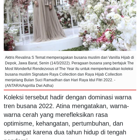
Aktris Revalina S Temat memperagakan busana muslim dari Vanilla Hijab di
Depok, Jawa Barat, Senin (14/3/2022). Peragaan busana yang bertajuk The
Most Wonderful Rendezvous of The Year itu untuk memperkenalkan koleksi
busana muslim Signature Raya Collection dan Raya Hijab Collection
menjelang Bulan Suci Ramadhan dan Hari Raya Idul Fitri 2022. -
(ANTARA/Asprilla Dwi Adha)
Koleksi tersebut hadir dengan dominasi warna
tren busana 2022. Atina mengatakan, warna-
warna cerah yang merefleksikan rasa
optimisme, kehangatan, pertumbuhan, dan
semangat karena dua tahun hidup di tengah