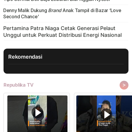
Denny Malik Dukung
Brand
Anak Tampil di Bazar ‘Love
Second Chance’
Rekomendasi
>
Republika TV