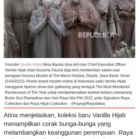
Founder
Vanilla Hijab
Atina Maulia (dua kiri) dan Chief Executive Officer
Vanilla Hijab Intan Kusuma Fauzia (tiga kiri) memberikan salam usai
peragaan busana Muslim di The Manor Andara, Depok, Jawa Barat, Senin
(14/3/2022). Pioner brand muslim online di Indonesia yaitu Vanilla Hijab
menggelar fashion show dan gathering yang bertajuk The Most Wonderful
Rendezvous of The Year untuk memperkenalkan koleksi terbaru menjelang
Bulan Suci Ramadhan dan Hari Raya Idul Fitri 2022, yaitu Signature Raya
Collection dan Raya Hijab Collection. - (Prayogi/Republika)
Atina menjelaskan, koleksi baru Vanilla Hijab
menampilkan corak bunga-bunga yang
melambangkan keanggunan perempuan. Raya