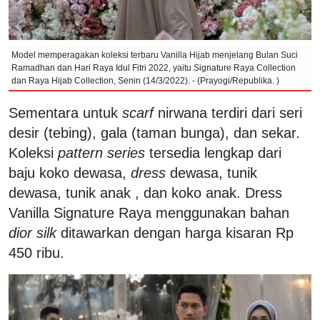
Model memperagakan koleksi terbaru Vanilla Hijab menjelang Bulan Suci
Ramadhan dan Hari Raya Idul Fitri 2022, yaitu Signature Raya Collection
dan Raya Hijab Collection, Senin (14/3/2022). - (Prayogi/Republika. )
Sementara untuk
scarf
nirwana terdiri dari seri
desir (tebing), gala (taman bunga), dan sekar.
Koleksi
pattern series
tersedia lengkap dari
baju koko dewasa,
dress
dewasa, tunik
dewasa, tunik anak , dan koko anak. Dress
Vanilla Signature Raya menggunakan bahan
dior silk
ditawarkan dengan harga kisaran Rp
450 ribu.