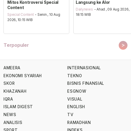
Mitos Kontroversi Special
Langsung ke Alor
Content
Dailynews
- Ahad , 09 Aug 2026,
Special Content
- Senin , 10 Aug
18:15 WIB
2026, 10:15 WIB
>
Terpopuler
AMEERA
INTERNASIONAL
EKONOMI SYARIAH
TEKNO
SKOR
BISNIS FINANSIAL
KHAZANAH
ESGNOW
IQRA
VISUAL
ISLAM DIGEST
ENGLISH
NEWS
TV
ANALISIS
RAMADHAN
SPORT
INDEKS