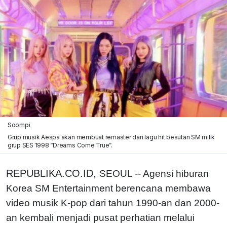
Soompi
Grup musik Aespa akan membuat remaster dari lagu hit besutan SM milik
grup SES 1998 “Dreams Come True”.
REPUBLIKA.CO.ID,
SEOUL -- Agensi hiburan
Korea SM Entertainment berencana membawa
video musik K-pop dari tahun 1990-an dan 2000-
an kembali menjadi pusat perhatian melalui