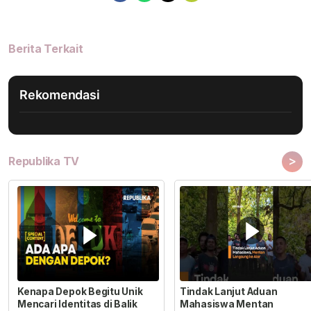
Berita Terkait
Rekomendasi
>
Republika TV
Kenapa Depok Begitu Unik
Tindak Lanjut Aduan
Mencari Identitas di Balik
Mahasiswa Mentan