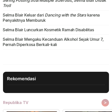
Sering
Posting
Soal Multiple Sclerosis, Selma Blair Diusik
Troll
Selma Blair Keluar dari
Dancing with the Stars
karena
Penyakitnya Memburuk
Selma Blair Luncurkan Kosmetik Ramah Disabilitas
Selma Blair Mengaku Kecanduan Alkohol Sejak Umur 7,
Pernah Diperkosa Berkali-kali
Rekomendasi
>
Republika TV