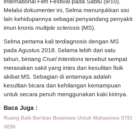
International Film Festival pada Sabtu (9/10).
Melalui dokumenter ini, Selma menunjukkan sisi
lain kehidupannya sebagai penyandang penyakit
imun kronis
multiple sclerosis
(MS).
Selma pertama kali terdiagnosis dengan MS
pada Agustus 2018. Selama lebih dari satu
tahun, bintang
Cruel Intentions
tersebut sempat
merasakan sakit yang intes dan kesulitan fisik
akibat MS. Sebagian di antarnaya adalah
kesultian bicara dan kehilangan kemampuan
untuk secara penuh menggunakan kaki kirinya.
Baca Juga :
Ruang Baik Berikan Beasiswa Untuk Mahasiswa STEI
SEBI