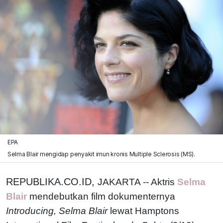
EPA
Selma Blair mengidap penyakit imun kronis Multiple Sclerosis (MS).
REPUBLIKA.CO.ID,
JAKARTA -- Aktris
Selma
Blair
mendebutkan film dokumenternya
Introducing, Selma Blair
lewat Hamptons