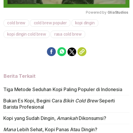
Powered by 
GliaStudios
cold brew
cold brew populer
kopi dingin
Mute
kopi dingin cold brew
rasa cold brew
Berita Terkait
Tiga Metode Seduhan Kopi Paling Populer di Indonesia
Bukan Es Kopi, Begini Cara
Bikin Cold Brew
Seperti
Barista Profesional
Kopi yang Sudah Dingin,
Amankah
Dikonsumsi?
Mana
Lebih Sehat, Kopi Panas Atau Dingin?