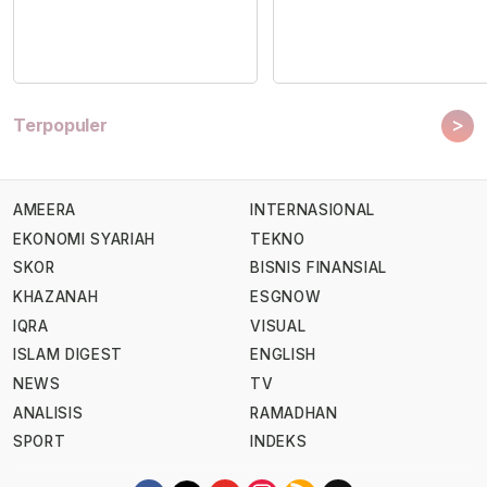
>
Terpopuler
AMEERA
INTERNASIONAL
EKONOMI SYARIAH
TEKNO
SKOR
BISNIS FINANSIAL
KHAZANAH
ESGNOW
IQRA
VISUAL
ISLAM DIGEST
ENGLISH
NEWS
TV
ANALISIS
RAMADHAN
SPORT
INDEKS