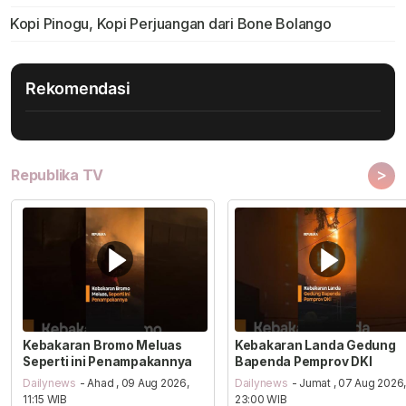
Kopi Pinogu, Kopi Perjuangan dari Bone Bolango
Rekomendasi
>
Republika TV
Kebakaran Bromo Meluas
Kebakaran Landa Gedung
Seperti ini Penampakannya
Bapenda Pemprov DKI
Dailynews
- Ahad , 09 Aug 2026,
Dailynews
- Jumat , 07 Aug 2026
11:15 WIB
23:00 WIB