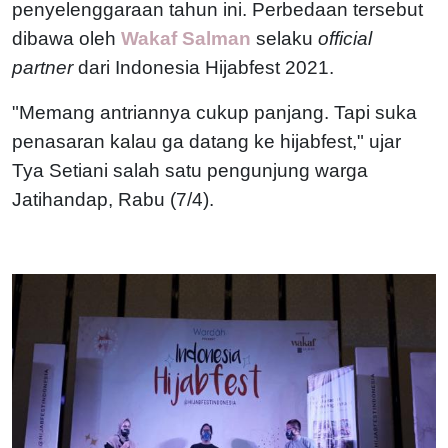
penyelenggaraan tahun ini. Perbedaan tersebut
dibawa oleh
Wakaf Salman
selaku
official
partner
dari Indonesia Hijabfest 2021.
"Memang antriannya cukup panjang. Tapi suka
penasaran kalau ga datang ke hijabfest," ujar
Tya Setiani salah satu pengunjung warga
Jatihandap, Rabu (7/4).