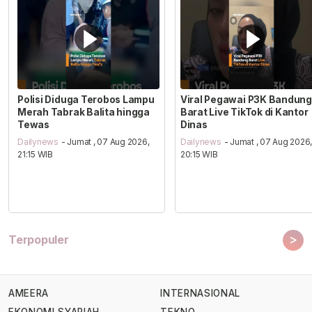
Polisi Diduga Terobos Lampu
Viral Pegawai P3K Bandung
Merah Tabrak Balita hingga
Barat Live TikTok di Kantor
Tewas
Dinas
Dailynews
- Jumat , 07 Aug 2026,
Dailynews
- Jumat , 07 Aug 2026
21:15 WIB
20:15 WIB
>
Terpopuler
AMEERA
INTERNASIONAL