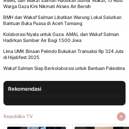
AMAL dan Wakaf Salman Hadirkan Sumur Wakaf, 15 Ribu
Warga Gaza Kini Nikmati Akses Air Bersih
BMH dan Wakaf Salman Libatkan Warung Lokal Salurkan
Bantuan Buka Puasa di Aceh Tamiang
Kolaborasi Nyata untuk Gaza: AMAL dan Wakaf Salman
Hadirkan Sumber Air Bagi 1.500 Jiwa
Lima UMK Binaan Pelindo Bukukan Transaksi Rp 324 Juta
di Hijabfest 2025
Wakaf Salman Siap Berkolaborasi untuk Bantuan Palestina
Rekomendasi
>
Republika TV