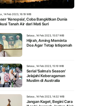
a , 14 Feb 2023, 16:19 WIB
ser 'Kenopsia', Coba Bangkitkan Dunia
kusi Tanah Air dari Mati Suri
Selasa , 14 Feb 2023, 15:57 WIB
Hijrah, Aming Meminta
Doa Agar Tetap Istiqomah
Selasa , 14 Feb 2023, 15:19 WIB
Serial 'Salma’s Season'
Jelajahi Keberagaman
Muslim di Australia
Selasa , 14 Feb 2023, 14:32 WIB
Jangan Kaget, Begini Cara