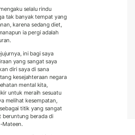
 mengaku selalu rindu
a tak banyak tempat yang
nan, karena sedang diet,
manapun ia pergi adalah
uran.
ujurnya, ini bagi saya
raan yang sangat saya
n diri saya di sana
tang kesejahteraan negara
sehatan mental kita,
pikir untuk meraih sesuatu
aya melihat kesempatan,
ebagai titik yang sangat
t beruntung berada di
ul-Mateen.