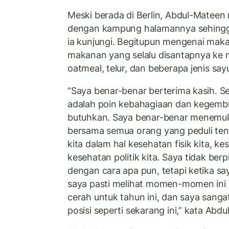
Meski berada di Berlin, Abdul-Mateen
dengan kampung halamannya sehingg
ia kunjungi. Begitupun mengenai maka
makanan yang selalu disantapnya ke 
oatmeal, telur, dan beberapa jenis say
“Saya benar-benar berterima kasih. Sej
adalah poin kebahagiaan dan kegembi
butuhkan. Saya benar-benar menemuka
bersama semua orang yang peduli ten
kita dalam hal kesehatan fisik kita, ke
kesehatan politik kita. Saya tidak ber
dengan cara apa pun, tetapi ketika s
saya pasti melihat momen-momen ini s
cerah untuk tahun ini, dan saya sanga
posisi seperti sekarang ini,” kata Abd