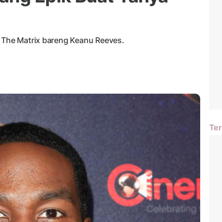
g The Matrix bareng Keanu Reeves.
Ter