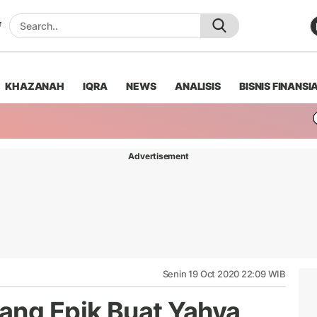
KHAZANAH
IQRA
NEWS
ANALISIS
BISNIS FINANSI
Advertisement
Senin 19 Oct 2020 22:09 WIB
ang Epik Buat Yahya