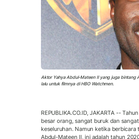
Aktor Yahya Abdul-Mateen II yang juga bintan
lalu untuk filmnya di HBO Watchmen.
REPUBLIKA.CO.ID, JAKARTA -- Tahun i
besar orang, sangat buruk dan sangat
keseluruhan. Namun ketika berbicara 
Abdul-Mateen II, ini adalah tahun 202