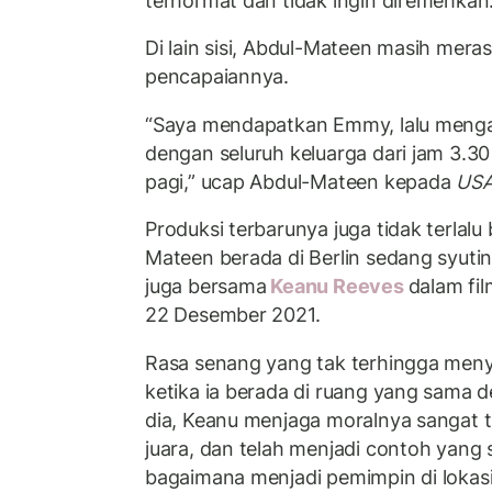
terhormat dan tidak ingin diremehkan
Di lain sisi, Abdul-Mateen masih mer
pencapaiannya.
“Saya mendapatkan Emmy, lalu menga
dengan seluruh keluarga dari jam 3.30 
pagi,” ucap Abdul-Mateen kepada
USA
Produksi terbarunya juga tidak terlalu 
Mateen berada di Berlin sedang syuti
juga bersama
Keanu Reeves
dalam fi
22 Desember 2021.
Rasa senang yang tak terhingga men
ketika ia berada di ruang yang sama 
dia, Keanu menjaga moralnya sangat ti
juara, dan telah menjadi contoh yang 
bagaimana menjadi pemimpin di lokas