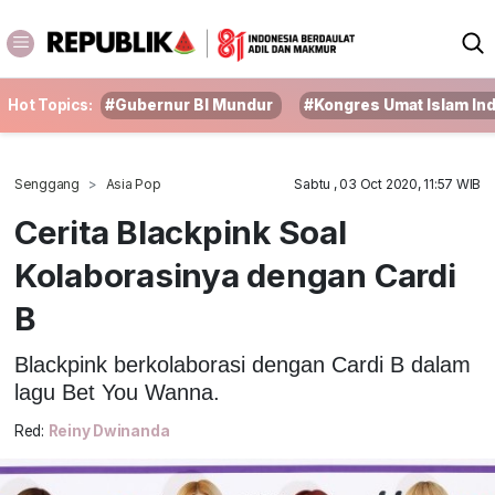
Hot Topics:
#Gubernur BI Mundur
#Kongres Umat Islam In
Senggang
Asia Pop
Sabtu , 03 Oct 2020, 11:57 WIB
Cerita Blackpink Soal
Kolaborasinya dengan Cardi
B
Blackpink berkolaborasi dengan Cardi B dalam
lagu Bet You Wanna.
Red:
Reiny Dwinanda