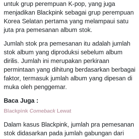
untuk grup perempuan K-pop, yang juga
menjadikan Blackpink sebagai grup perempuan
Korea Selatan pertama yang melampaui satu
juta pra pemesanan album stok.
Jumlah stok pra pemesanan itu adalah jumlah
stok album yang diproduksi sebelum album
dirilis. Jumlah ini merupakan perkiraan
permintaan yang dihitung berdasarkan berbagai
faktor, termasuk jumlah album yang dipesan di
muka oleh penggemar.
Baca Juga :
Blackpink
Comeback
Lewat
Dalam kasus Blackpink, jumlah pra pemesanan
stok didasarkan pada jumlah gabungan dari