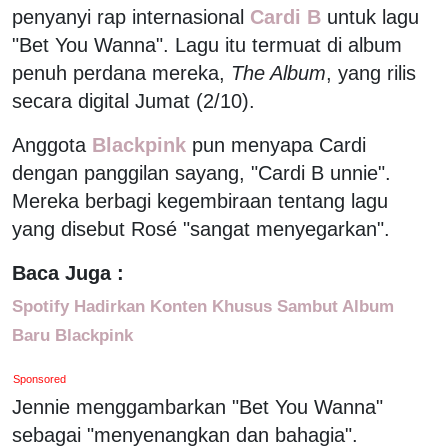
penyanyi rap internasional
Cardi B
untuk lagu
"Bet You Wanna". Lagu itu termuat di album
penuh perdana mereka,
The Album
, yang rilis
secara digital Jumat (2/10).
Anggota
Blackpink
pun menyapa Cardi
dengan panggilan sayang, "Cardi B unnie".
Mereka berbagi kegembiraan tentang lagu
yang disebut Rosé "sangat menyegarkan".
Baca Juga :
Spotify Hadirkan Konten Khusus Sambut Album
Baru Blackpink
Sponsored
Jennie menggambarkan "Bet You Wanna"
sebagai "menyenangkan dan bahagia".