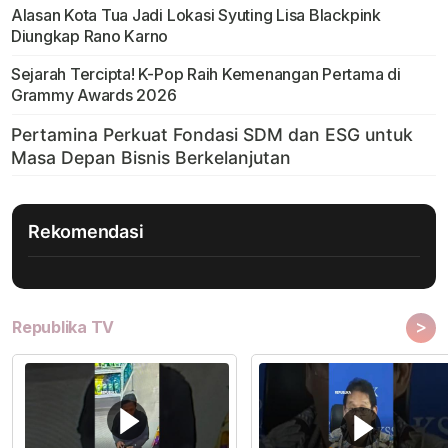
Alasan Kota Tua Jadi Lokasi Syuting Lisa Blackpink
Diungkap Rano Karno
Sejarah Tercipta! K-Pop Raih Kemenangan Pertama di
Grammy Awards 2026
Rekomendasi
>
Republika TV