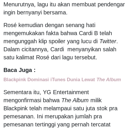
Menurutnya, lagu itu akan membuat pendengar
ingin bernyanyi bersama.
Rosé kemudian dengan senang hati
mengemukakan fakta bahwa Cardi B telah
mengunggah klip spoiler yang lucu di
Twitter
.
Dalam cicitannya, Cardi menyanyikan salah
satu kalimat Rosé dari lagu tersebut.
Baca Juga :
Blackpink Dominasi iTunes Dunia Lewat
The Album
Sementara itu, YG Entertainment
mengonfirmasi bahwa
The Album
milik
Blackpink telah melampaui satu juta stok pra
pemesanan. Ini merupakan jumlah pra
pemesanan tertinggi yang pernah tercatat