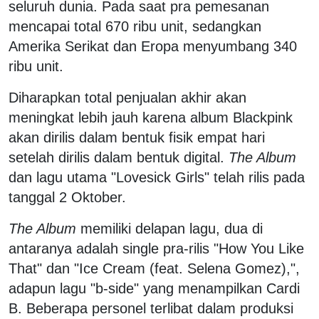
seluruh dunia. Pada saat pra pemesanan
mencapai total 670 ribu unit, sedangkan
Amerika Serikat dan Eropa menyumbang 340
ribu unit.
Diharapkan total penjualan akhir akan
meningkat lebih jauh karena album Blackpink
akan dirilis dalam bentuk fisik empat hari
setelah dirilis dalam bentuk digital.
The Album
dan lagu utama "Lovesick Girls" telah rilis pada
tanggal 2 Oktober.
The Album
memiliki delapan lagu, dua di
antaranya adalah single pra-rilis "How You Like
That" dan "Ice Cream (feat. Selena Gomez),",
adapun lagu "b-side" yang menampilkan Cardi
B. Beberapa personel terlibat dalam produksi