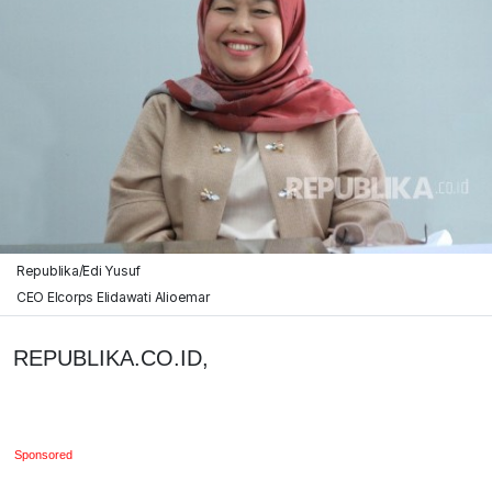
Republika/Edi Yusuf
CEO Elcorps Elidawati Alioemar
REPUBLIKA.CO.ID,
Sponsored