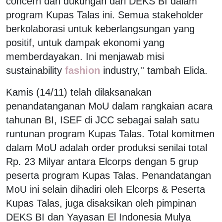
concern dan dukungan dari DEKS BI dalam
program Kupas Talas ini. Semua stakeholder
berkolaborasi untuk keberlangsungan yang
positif, untuk dampak ekonomi yang
memberdayakan. Ini menjawab misi
sustainability
fashion
industry,'' tambah Elida.
Kamis (14/11) telah dilaksanakan
penandatanganan MoU dalam rangkaian acara
tahunan BI, ISEF di JCC sebagai salah satu
runtunan program Kupas Talas. Total komitmen
dalam MoU adalah order produksi senilai total
Rp. 23 Milyar antara Elcorps dengan 5 grup
peserta program Kupas Talas. Penandatangan
MoU ini selain dihadiri oleh Elcorps & Peserta
Kupas Talas, juga disaksikan oleh pimpinan
DEKS BI dan Yayasan El Indonesia Mulya