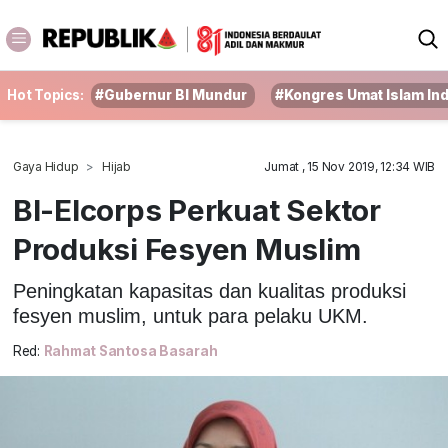
Hot Topics:
#Gubernur BI Mundur
#Kongres Umat Islam In
Gaya Hidup
Hijab
Jumat , 15 Nov 2019, 12:34 WIB
BI-Elcorps Perkuat Sektor
Produksi Fesyen Muslim
Peningkatan kapasitas dan kualitas produksi
fesyen muslim, untuk para pelaku UKM.
Red:
Rahmat Santosa Basarah