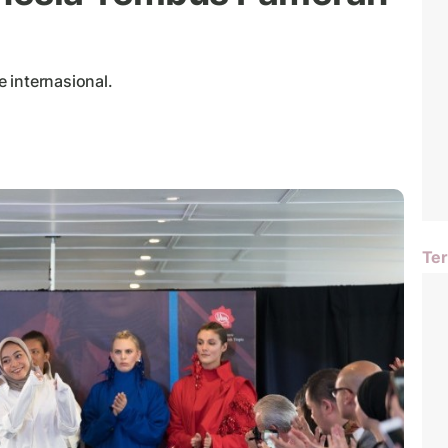
 internasional.
Ter