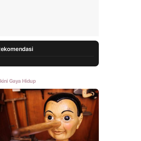
Rekomendasi
kini Gaya Hidup