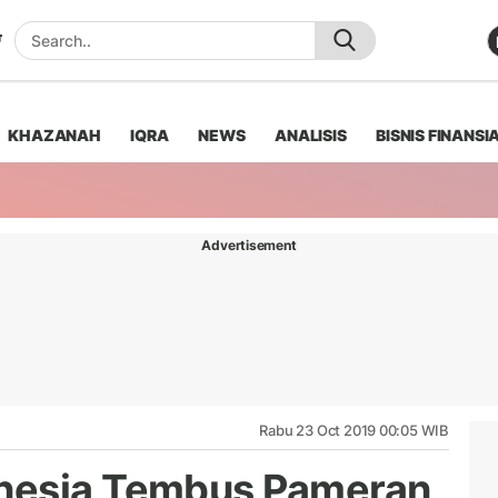
KHAZANAH
IQRA
NEWS
ANALISIS
BISNIS FINANSI
Advertisement
Rabu 23 Oct 2019 00:05 WIB
nesia Tembus Pameran