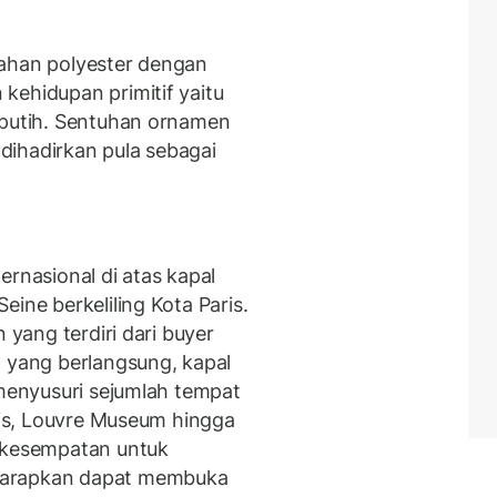
bahan polyester dengan
kehidupan primitif yaitu
 putih. Sentuhan ornamen
dihadirkan pula sebagai
ernasional di atas kapal
ine berkeliling Kota Paris.
 yang terdiri dari buyer
a yang berlangsung, kapal
 menyusuri sejumlah tempat
lais, Louvre Museum hingga
erkesempatan untuk
harapkan dapat membuka