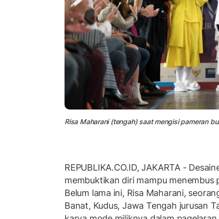
Risa Maharani (tengah) saat mengisi pameran bus
REPUBLIKA.CO.ID, JAKARTA - Desaine
membuktikan diri mampu menembus p
Belum lama ini, Risa Maharani, seora
Banat, Kudus, Jawa Tengah jurusan T
karya mode miliknya dalam pagelaran