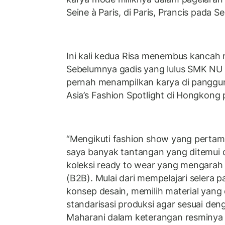
Seine à Paris, di Paris, Prancis pada S
Ini kali kedua Risa menembus kancah 
Sebelumnya gadis yang lulus SMK NU B
pernah menampilkan karya di panggu
Asia’s Fashion Spotlight di Hongkong
“Mengikuti fashion show yang pertama
saya banyak tantangan yang ditemui
koleksi ready to wear yang mengarah 
(B2B). Mulai dari mempelajari selera
konsep desain, memilih material yan
standarisasi produksi agar sesuai deng
Maharani dalam keterangan resminya 