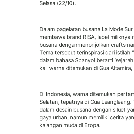
Selasa (22/10).
Dalam pagelaran busana La Mode Sur L
membawa brand RISA, label miliknya 
busana denganmenonjolkan craftsman
Tema tersebut terinspirasi dari istilah 
dalam bahasa Spanyol berarti ‘sejara
kali warna ditemukan di Gua Altamira
Di Indonesia, warna ditemukan pertama
Selatan, tepatnya di Gua Leangleang.
dalam desain busana dengan siluet ya
gaya urban, namun memiliki cerita yan
kalangan muda di Eropa.