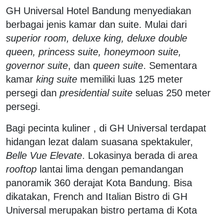
GH Universal Hotel Bandung menyediakan
berbagai jenis kamar dan suite. Mulai dari
superior room, deluxe king, deluxe double
queen, princess suite, honeymoon suite,
governor suite
, dan
queen suite
. Sementara
kamar
king suite
memiliki luas 125 meter
persegi dan
presidential suite
seluas 250 meter
persegi.
Bagi pecinta kuliner , di GH Universal terdapat
hidangan lezat dalam suasana spektakuler,
Belle Vue Elevate
. Lokasinya berada di area
rooftop
lantai lima dengan pemandangan
panoramik 360 derajat Kota Bandung. Bisa
dikatakan, French and Italian Bistro di GH
Universal merupakan bistro pertama di Kota