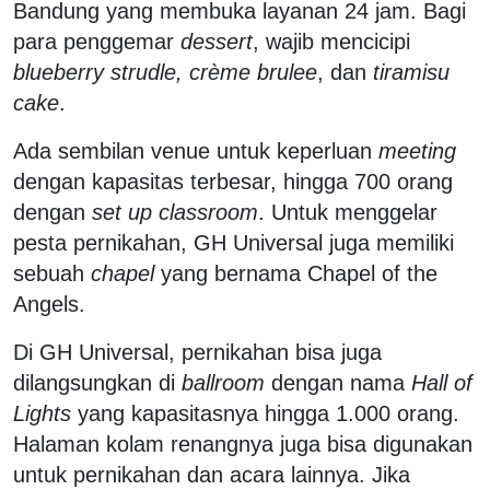
Bandung yang membuka layanan 24 jam. Bagi
para penggemar
dessert
, wajib mencicipi
blueberry strudle, crème brulee
, dan
tiramisu
cake
.
Ada sembilan venue untuk keperluan
meeting
dengan kapasitas terbesar, hingga 700 orang
dengan
set up classroom
. Untuk menggelar
pesta pernikahan, GH Universal juga memiliki
sebuah
chapel
yang bernama Chapel of the
Angels.
Di GH Universal, pernikahan bisa juga
dilangsungkan di
ballroom
dengan nama
Hall of
Lights
yang kapasitasnya hingga 1.000 orang.
Halaman kolam renangnya juga bisa digunakan
untuk pernikahan dan acara lainnya. Jika