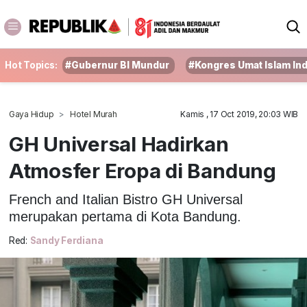
Hot Topics:
#Gubernur BI Mundur
#Kongres Umat Islam In
Gaya Hidup
Hotel Murah
Kamis , 17 Oct 2019, 20:03 WIB
GH Universal Hadirkan
Atmosfer Eropa di Bandung
French and Italian Bistro GH Universal
merupakan pertama di Kota Bandung.
Red:
Sandy Ferdiana