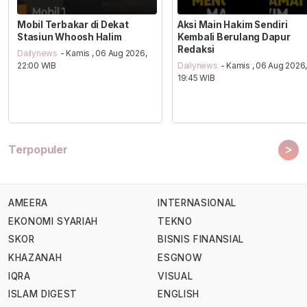
Mobil Terbakar di Dekat
Aksi Main Hakim Sendiri
Stasiun Whoosh Halim
Kembali Berulang Dapur
Redaksi
Dailynews
- Kamis , 06 Aug 2026,
22:00 WIB
Dailynews
- Kamis , 06 Aug 2026
19:45 WIB
>
Terpopuler
AMEERA
INTERNASIONAL
EKONOMI SYARIAH
TEKNO
SKOR
BISNIS FINANSIAL
KHAZANAH
ESGNOW
IQRA
VISUAL
ISLAM DIGEST
ENGLISH