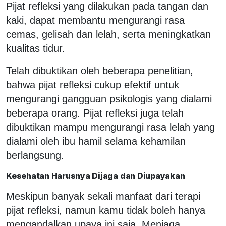
Pijat refleksi yang dilakukan pada tangan dan
kaki, dapat membantu mengurangi rasa
cemas, gelisah dan lelah, serta meningkatkan
kualitas tidur.
Telah dibuktikan oleh beberapa penelitian,
bahwa pijat refleksi cukup efektif untuk
mengurangi gangguan psikologis yang dialami
beberapa orang.
Pijat refleksi juga telah
dibuktikan mampu mengurangi rasa lelah yang
dialami oleh ibu hamil selama kehamilan
berlangsung.
Kesehatan Harusnya Dijaga dan Diupayakan
Meskipun banyak sekali manfaat dari terapi
pijat refleksi, namun kamu tidak boleh hanya
mengandalkan upaya ini saja. Menjaga