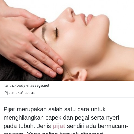
tantric-body-massage.net
Pijat muka/ilustrasi
Pijat merupakan salah satu cara untuk
menghilangkan capek dan pegal serta nyeri
pada tubuh. Jenis
pijat
sendiri ada bermacam-