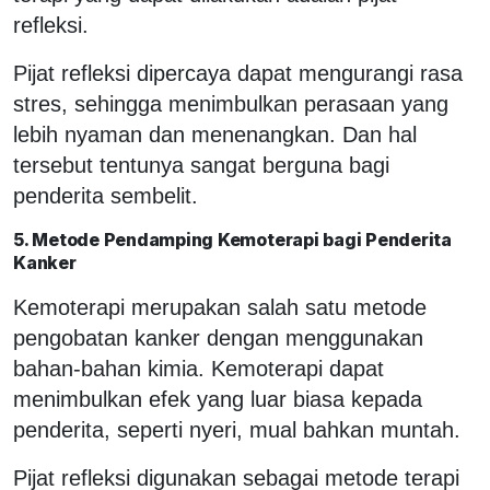
refleksi.
Pijat refleksi dipercaya dapat mengurangi rasa
stres, sehingga menimbulkan perasaan yang
lebih nyaman dan menenangkan. Dan hal
tersebut tentunya sangat berguna bagi
penderita sembelit.
5. Metode Pendamping Kemoterapi bagi Penderita
Kanker
Kemoterapi merupakan salah satu metode
pengobatan kanker dengan menggunakan
bahan-bahan kimia. Kemoterapi dapat
menimbulkan efek yang luar biasa kepada
penderita, seperti nyeri, mual bahkan muntah.
Pijat refleksi digunakan sebagai metode terapi