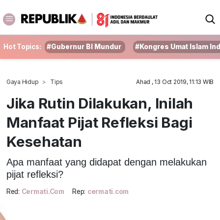
Hot Topics:
#Gubernur BI Mundur
#Kongres Umat Islam In
Gaya Hidup
Tips
Ahad , 13 Oct 2019, 11:13 WIB
Jika Rutin Dilakukan, Inilah
Manfaat Pijat Refleksi Bagi
Kesehatan
Apa manfaat yang didapat dengan melakukan
pijat refleksi?
Red:
Cermati.com
Rep:
cermati.com