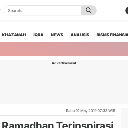
KHAZANAH
IQRA
NEWS
ANALISIS
BISNIS FINANSI
Advertisement
Rabu 01 May 2019 07:33 WIB
u Ramadhan Terinspirasi