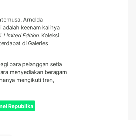
nternusa, Arnolda
i adalah keenam kalinya
si
Limited Edition
. Koleksi
erdapat di Galeries
bagi para pelanggan setia
cara menyediakan beragam
hanya mengikuti tren,
nel Republika