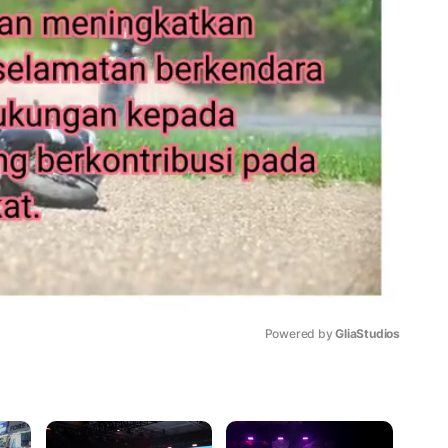
Powered by 
GliaStudios
Mute