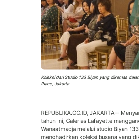
Koleksi dari Studio 133 Biyan yang dikemas dala
Place, Jakarta
REPUBLIKA.CO.ID, JAKARTA-- Menya
tahun ini, Galeries Lafayette mengga
Wanaatmadja melalui studio Biyan 133
menghadirkan koleksi busana yang d