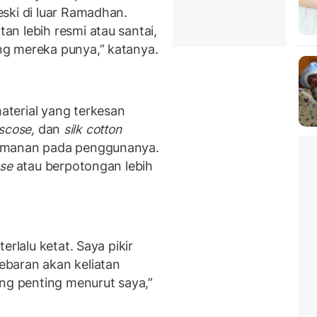
ski di luar Ramadhan.
n lebih resmi atau santai,
g mereka punya,” katanya.
terial yang terkesan
viscose,
dan
silk cotton
yamanan pada penggunanya.
se
atau berpotongan lebih
erlalu ketat. Saya pikir
baran akan keliatan
ng penting menurut saya,”