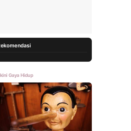
Rekomendasi
kini Gaya Hidup