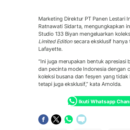
Marketing Direktur PT Panen Lestari I
Ratnawati Sidarta, mengungkapkan in
Studio 133 Biyan mengeluarkan kolek
Limited Edition
secara eksklusif hanya t
Lafayette.
“Ini juga merupakan bentuk apresiasi 
dan pecinta mode Indonesia dengan 
koleksi busana dan fesyen yang tidak 
tetapi juga eksklusif,” kata Arnolda.
Ikuti Whatsapp Chan