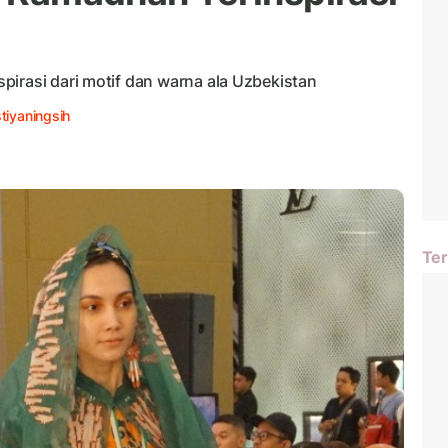
pirasi dari motif dan warna ala Uzbekistan
stiyaningsih
Ter