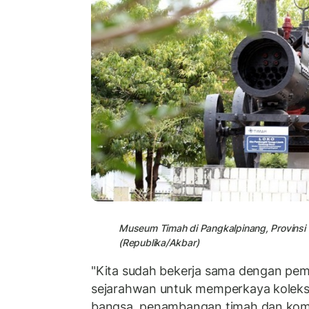
Museum Timah di Pangkalpinang, Provinsi 
(Republika/Akbar)
"Kita sudah bekerja sama dengan pem
sejarahwan untuk memperkaya koleksi
bangsa, penambangan timah dan kom