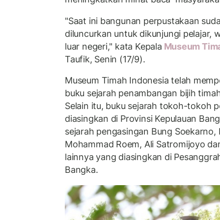
"Saat ini bangunan perpustakaan suda
diluncurkan untuk dikunjungi pelajar
luar negeri," kata Kepala
Museum Tima
Taufik, Senin (17/9).
Museum Timah Indonesia telah mempe
buku sejarah penambangan bijih tima
Selain itu, buku sejarah tokoh-tokoh
diasingkan di Provinsi Kepulauan Bang
sejarah pengasingan Bung Soekarno, H
Mohammad Roem, Ali Satromijoyo da
lainnya yang diasingkan di Pesanggr
Bangka.