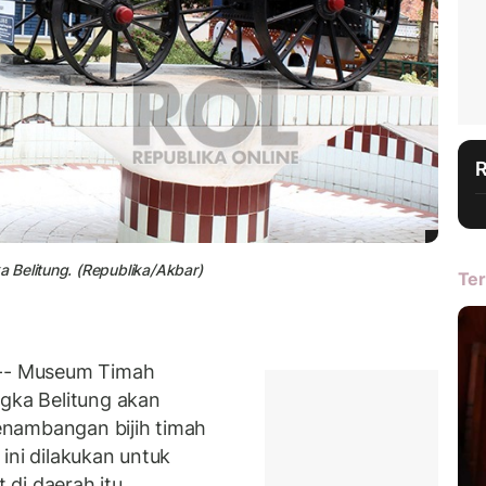
 Belitung. (Republika/Akbar)
Ter
-- Museum Timah
gka Belitung akan
nambangan bijih timah
ini dilakukan untuk
di daerah itu.