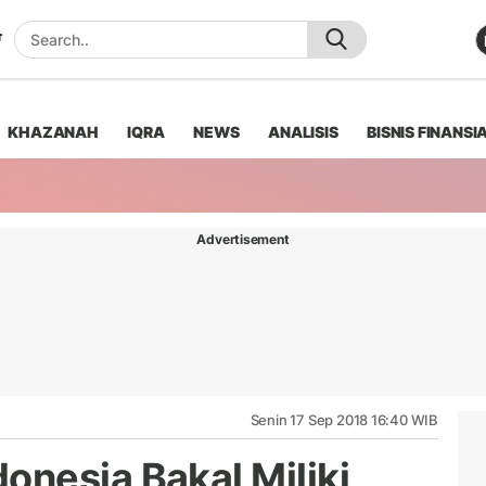
KHAZANAH
IQRA
NEWS
ANALISIS
BISNIS FINANSI
Advertisement
Senin 17 Sep 2018 16:40 WIB
nesia Bakal Miliki