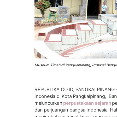
Museum Timah di Pangkalpinang, Provinsi Bangka
REPUBLIKA.CO.ID, PANGKALPINANG 
Indonesia di Kota Pangkalpinang, Ban
meluncurkan
perpustakaan sejarah
pe
dan perjuangan bangsa Indonesia. Hal 
meningkatkan minat baca masyarakat 