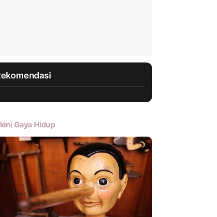
Rekomendasi
kini Gaya Hidup