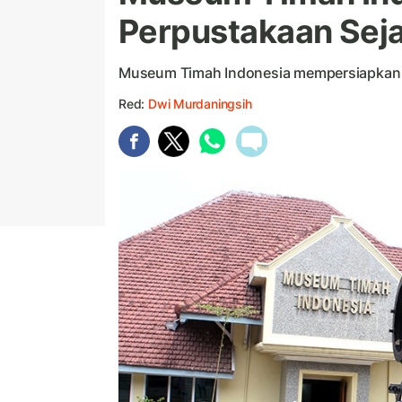
Perpustakaan Sej
Museum Timah Indonesia mempersiapkan 
Red:
Dwi Murdaningsih