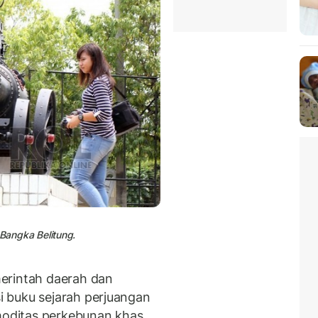
Bangka Belitung.
erintah daerah dan
 buku sejarah perjuangan
oditas perkebunan khas