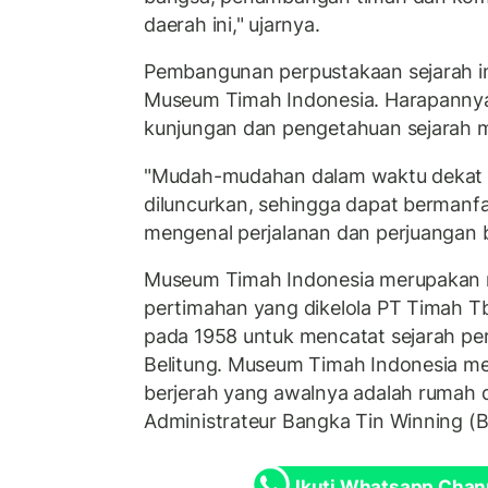
daerah ini," ujarnya.
Pembangunan perpustakaan sejarah in
Museum Timah Indonesia. Harapanny
kunjungan dan pengetahuan sejarah 
"Mudah-mudahan dalam waktu dekat in
diluncurkan, sehingga dapat bermanf
mengenal perjalanan dan perjuangan b
Museum Timah Indonesia merupakan 
pertimahan yang dikelola PT Timah Tb
pada 1958 untuk mencatat sejarah pe
Belitung. Museum Timah Indonesia m
berjerah yang awalnya adalah rumah 
Administrateur Bangka Tin Winning (
Ikuti Whatsapp Chan