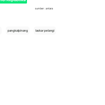
sumber : antara
pangkalpinang
laskar pelangi