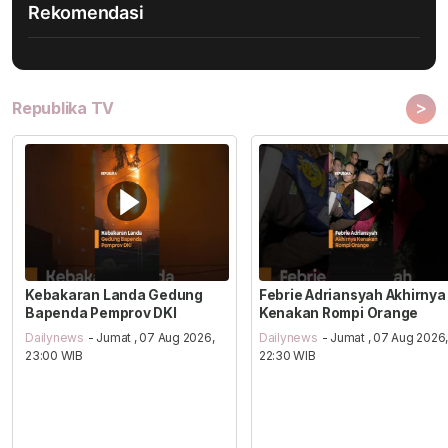
Rekomendasi
>
Republika TV
Kebakaran Landa Gedung
Febrie Adriansyah Akhirnya
Bapenda Pemprov DKI
Kenakan Rompi Orange
Dailynews
- Jumat , 07 Aug 2026,
Dailynews
- Jumat , 07 Aug 2026
23:00 WIB
22:30 WIB