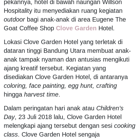
pekannya, hotel di bawah naungan Willson
Hospitality itu menyediakan ruang kegiatan
outdoor
bagi anak-anak di area Eugene The
Goat Coffee Shop
Clove Garden
Hotel.
Lokasi Clove Garden Hotel yang terletak di
dataran tinggi Bandung Utara membuat anak-
anak tampak nyaman dan antusias mengikuti
ajang kreatif tersebut. Kegiatan yang
disediakan Clove Garden Hotel, di antaranya
coloring, face painting, egg hunt, crafting
hingga
harvest time
.
Dalam peringatan hari anak atau
Children’s
Day
, 23 Juli 2018 lalu, Clove Garden Hotel
melengkapi ajang tersebut dengan sesi
cooking
class
. Clove Garden Hotel sengaja