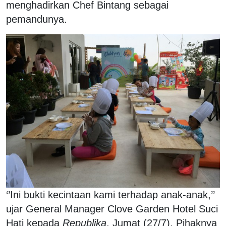
menghadirkan Chef Bintang sebagai
pemandunya.
‘’Ini bukti kecintaan kami terhadap anak-anak,’’
ujar General Manager Clove Garden Hotel Suci
Hati kepada
Republika
, Jumat (27/7). Pihaknya