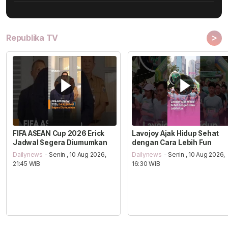
>
Republika TV
FIFA ASEAN Cup 2026 Erick
Lavojoy Ajak Hidup Sehat
Jadwal Segera Diumumkan
dengan Cara Lebih Fun
Dailynews
- Senin , 10 Aug 2026,
Dailynews
- Senin , 10 Aug 2026,
21:45 WIB
16:30 WIB