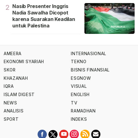
Nasib Presenter Inggris
2
Nadia Sawalha Dicopot
karena Suarakan Keadilan
untuk Palestina
AMEERA
INTERNASIONAL
EKONOMI SYARIAH
TEKNO
SKOR
BISNIS FINANSIAL
KHAZANAH
ESGNOW
IQRA
VISUAL
ISLAM DIGEST
ENGLISH
NEWS
TV
ANALISIS
RAMADHAN
SPORT
INDEKS