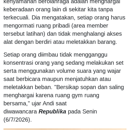
kenyamanan berolahraga adalah menghargai
keberadaan orang lain di sekitar kita tanpa
terkecuali. Dia mengatakan, setiap orang harus
mengormati ruang pribadi (area member
tersebut latihan) dan tidak menghalangi akses
alat dengan berdiri atau meletakkan barang.
Setiap orang diimbau tidak mengganggu
konsentrasi orang yang sedang melakukan set
serta menggunakan volume suara yang wajar
saat berbicara maupun menjatuhkan atau
meletakkan beban. "Bersikap sopan dan saling
menghargai karena ruang gym ruang
bersama," ujar Andi saat
diwawancara
Republika
pada Senin
(6/7/2026).