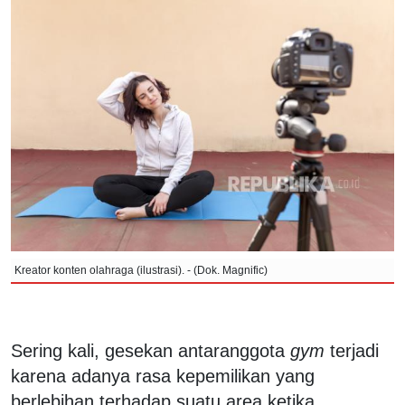
Kreator konten olahraga (ilustrasi). - (Dok. Magnific)
Sering kali, gesekan antaranggota
gym
terjadi
karena adanya rasa kepemilikan yang
berlebihan terhadap suatu area ketika