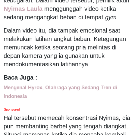
kebugaran. Dalam video tersebut, pemilik akun
Nyimas Laula
menggunggah video ketika
sedang mengangkat beban di tempat
gym
.
Dalam video itu, dia tampak emosional saat
melakukan latihan angkat beban. Ketegangan
memuncak ketika seorang pria melintas di
depan kamera yang ia gunakan untuk
mendokumentasikan latihannya.
Baca Juga :
Mengenal Hyrox, Olahraga yang Sedang Tren di
Indonesia
Sponsored
Hal tersebut memecah konsentrasi Nyimas, dia
pun membanting barbel yang tengah diangkat.
Situasi memanas ketika dia mencoba kembali