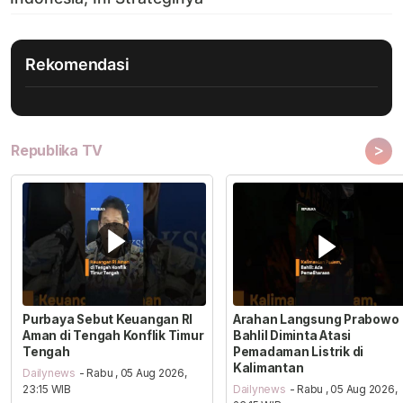
Rekomendasi
>
Republika TV
Purbaya Sebut Keuangan RI
Arahan Langsung Prabowo
Aman di Tengah Konflik Timur
Bahlil Diminta Atasi
Tengah
Pemadaman Listrik di
Kalimantan
Dailynews
- Rabu , 05 Aug 2026,
23:15 WIB
Dailynews
- Rabu , 05 Aug 2026,