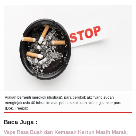
Ajakan berhenti merokok (ilustrasi). para perokok aktif yang sudah
menginjak usia 40 tahun ke atas perlu melakukan skrining kanker paru. -
(Dok. Freepik)
Baca Juga :
Vape Rasa Buah dan Kemasan Kartun Masih Marak,