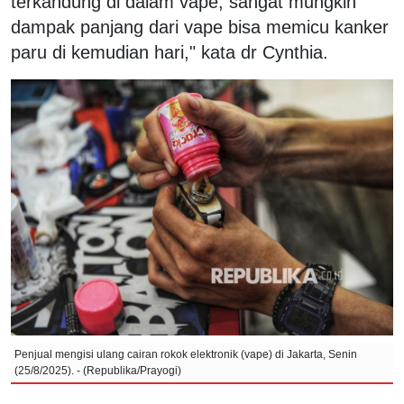
terkandung di dalam vape, sangat mungkin
dampak panjang dari vape bisa memicu kanker
paru di kemudian hari," kata dr Cynthia.
Penjual mengisi ulang cairan rokok elektronik (vape) di Jakarta, Senin
(25/8/2025). - (Republika/Prayogi)