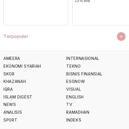
23:15 WIB
>
Terpopuler
AMEERA
INTERNASIONAL
EKONOMI SYARIAH
TEKNO
SKOR
BISNIS FINANSIAL
KHAZANAH
ESGNOW
IQRA
VISUAL
ISLAM DIGEST
ENGLISH
NEWS
TV
ANALISIS
RAMADHAN
SPORT
INDEKS