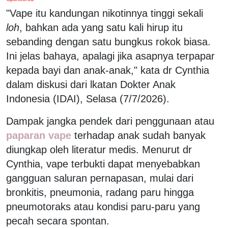
"Vape itu kandungan nikotinnya tinggi sekali
loh
, bahkan ada yang satu kali hirup itu
sebanding dengan satu bungkus rokok biasa.
Ini jelas bahaya, apalagi jika asapnya terpapar
kepada bayi dan anak-anak," kata dr Cynthia
dalam diskusi dari lkatan Dokter Anak
Indonesia (IDAI), Selasa (7/7/2026).
Dampak jangka pendek dari penggunaan atau
paparan vape
terhadap anak sudah banyak
diungkap oleh literatur medis. Menurut dr
Cynthia, vape terbukti dapat menyebabkan
gangguan saluran pernapasan, mulai dari
bronkitis, pneumonia, radang paru hingga
pneumotoraks atau kondisi paru-paru yang
pecah secara spontan.