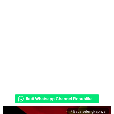
Ikuti Whatsapp Channel Republika
Baca selengkapnya
arrow_forward_ios