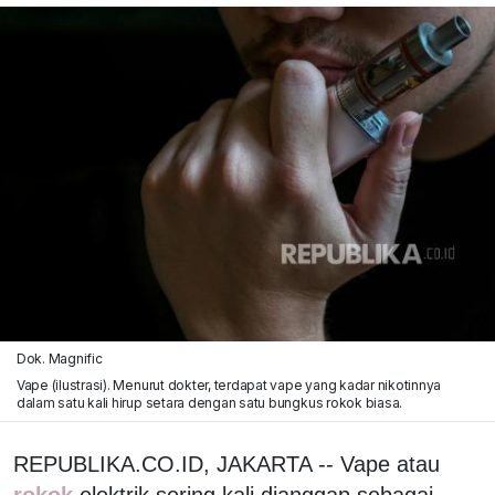
Dok. Magnific
Vape (ilustrasi). Menurut dokter, terdapat vape yang kadar nikotinnya
dalam satu kali hirup setara dengan satu bungkus rokok biasa.
REPUBLIKA.CO.ID, JAKARTA -- Vape atau
rokok
elektrik sering kali dianggap sebagai