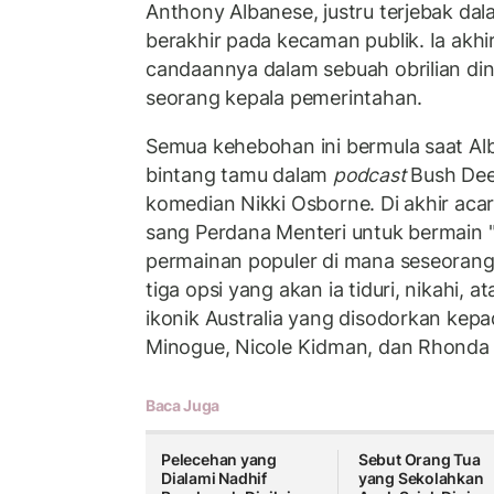
Anthony Albanese, justru terjebak dal
berakhir pada kecaman publik. Ia akh
candaannya dalam sebuah obrilian dini
seorang kepala pemerintahan.
Semua kehebohan ini bermula saat Al
bintang tamu dalam
podcast
Bush Dee
komedian Nikki Osborne. Di akhir ac
sang Perdana Menteri untuk bermain "
permainan populer di mana seseorang 
tiga opsi yang akan ia tiduri, nikahi, 
ikonik Australia yang disodorkan kepa
Minogue, Nicole Kidman, dan Rhonda
Baca Juga
Pelecehan yang
Sebut Orang Tua
Dialami Nadhif
yang Sekolahkan