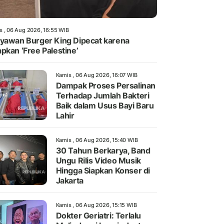
s , 06 Aug 2026, 16:55 WIB
yawan Burger King Dipecat karena
pkan ‘Free Palestine’
Kamis , 06 Aug 2026, 16:07 WIB
Dampak Proses Persalinan
Terhadap Jumlah Bakteri
Baik dalam Usus Bayi Baru
Lahir
Kamis , 06 Aug 2026, 15:40 WIB
30 Tahun Berkarya, Band
Ungu Rilis Video Musik
Hingga Siapkan Konser di
Jakarta
Kamis , 06 Aug 2026, 15:15 WIB
Dokter Geriatri: Terlalu