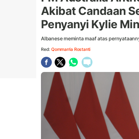
Akibat Candaan S
Penyanyi Kylie Mi
Albanese meminta maaf atas pernyataan
Red:
Qommarria Rostanti