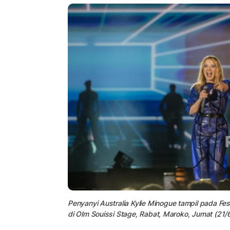
Penyanyi Australia
Kylie Minogue
tampil pada Fes
di Olm Souissi Stage, Rabat, Maroko, Jumat (21/6