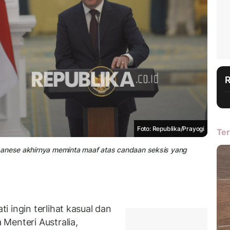
Foto: Republika/Prayogi
Ter
lbanese akhirnya meminta maaf atas candaan seksis yang
 ingin terlihat kasual dan
Menteri Australia,