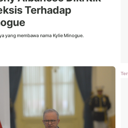
eksis Terhadap
nogue
nya yang membawa nama Kylie Minogue.
Ter