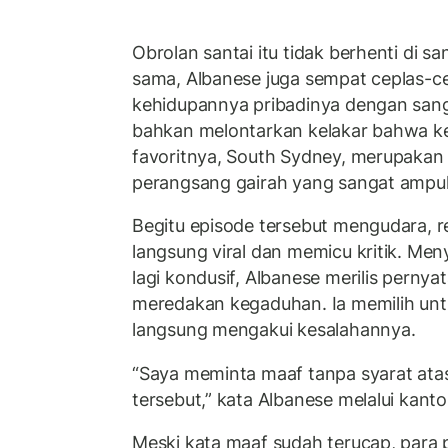
Obrolan santai itu tidak berhenti di s
sama, Albanese juga sempat ceplas-
kehidupannya pribadinya dengan sang i
bahkan melontarkan kelakar bahwa k
favoritnya, South Sydney, merupakan 
perangsang gairah yang sangat ampu
Begitu episode tersebut mengudara, 
langsung viral dan memicu kritik. Meny
lagi kondusif, Albanese merilis pernya
meredakan kegaduhan. Ia memilih untuk
langsung mengakui kesalahannya.
“Saya meminta maaf tanpa syarat at
tersebut,” kata Albanese melalui kanto
Meski kata maaf sudah terucap, para p