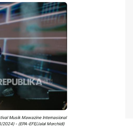
tival Musik Mawazine Internasional
/2024) - (EPA-EFE/Jalal Morchidi)