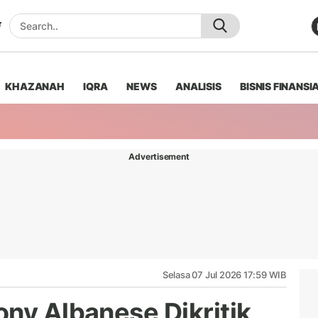
KHAZANAH
IQRA
NEWS
ANALISIS
BISNIS FINANSI
Advertisement
Selasa 07 Jul 2026 17:59 WIB
ony Albanese Dikritik