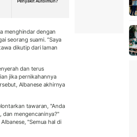
Penyakit Autoimun?
ba menghindar dengan
i seorang suami. “Saya
tawa dikutip dari laman
nyerah dan terus
an jika pernikahannya
rsebut, Albanese akhirnya
lontarkan tawaran, "Anda
ya, dan mengencaninya?"
Albanese, "Semua hal di