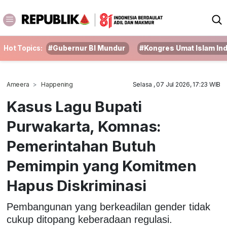
Hot Topics:
#Gubernur BI Mundur
#Kongres Umat Islam In
Ameera
Happening
Selasa , 07 Jul 2026, 17:23 WIB
Kasus Lagu Bupati
Purwakarta, Komnas:
Pemerintahan Butuh
Pemimpin yang Komitmen
Hapus Diskriminasi
Pembangunan yang berkeadilan gender tidak
cukup ditopang keberadaan regulasi.