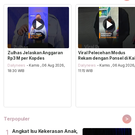
Zulhas Jelaskan Anggaran
Viral Pelecehan Modus
Rp3 M per Kopdes
Rekam dengan Ponsel di Ka
Dailynews
- Kamis , 06 Aug 2026,
Dailynews
- Kamis , 06 Aug 2026
18:30 WIB
11:15 WIB
>
Terpopuler
Angkat Isu Kekerasan Anak,
1