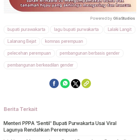
Powered by 
GliaStudios
bupati purawakarta
lagu bupati purwakarta
Lalaki Langit
Mute
Lalanang Bejat
komnas perempuan
pelecehan perempuan
pembangunan berbasis gender
pembangunan berkeadilan gender
Berita Terkait
Menteri PPPA 'Sentil' Bupati Purwakarta Usai Viral
Lagunya Rendahkan Perempuan