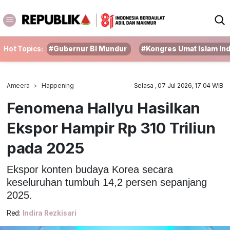
Hot Topics:
#Gubernur BI Mundur
#Kongres Umat Islam In
Ameera
Happening
Selasa , 07 Jul 2026, 17:04 WIB
Fenomena Hallyu Hasilkan
Ekspor Hampir Rp 310 Triliun
pada 2025
Ekspor konten budaya Korea secara
keseluruhan tumbuh 14,2 persen sepanjang
2025.
Red:
Indira Rezkisari