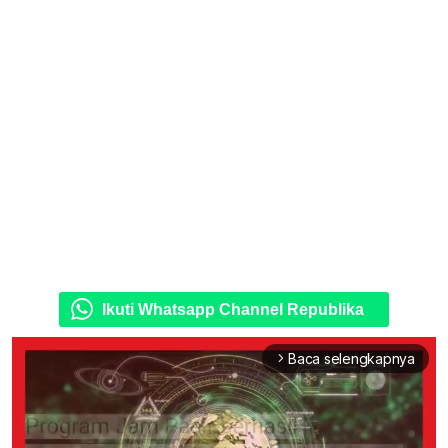
Ikuti Whatsapp Channel Republika
Baca selengkapnya
arrow_forward_ios