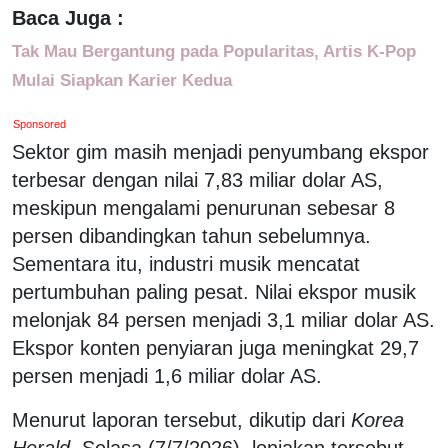
Baca Juga :
Tak Mau Bergantung pada Popularitas, Artis K-Pop
Mulai Siapkan Karier Kedua
Sponsored
Sektor gim masih menjadi penyumbang ekspor
terbesar dengan nilai 7,83 miliar dolar AS,
meskipun mengalami penurunan sebesar 8
persen dibandingkan tahun sebelumnya.
Sementara itu, industri musik mencatat
pertumbuhan paling pesat. Nilai ekspor musik
melonjak 84 persen menjadi 3,1 miliar dolar AS.
Ekspor konten penyiaran juga meningkat 29,7
persen menjadi 1,6 miliar dolar AS.
Menurut laporan tersebut, dikutip dari
Korea
Herald
, Selasa (7/7/2026), lonjakan tersebut