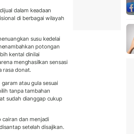
dijual dalam keadaan
sional di berbagai wilayah
enuangkan susu kedelai
 menambahkan potongan
ih kental dinilai
arena menghasilkan sensasi
 rasa donat.
garam atau gula sesuai
ilih tanpa tambahan
nat sudah dianggap cukup
 cairan dan menjadi
disantap setelah disajikan.