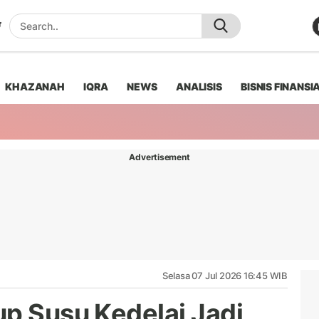
KHAZANAH
IQRA
NEWS
ANALISIS
BISNIS FINANSI
Advertisement
Selasa 07 Jul 2026 16:45 WIB
up Susu Kedelai Jadi