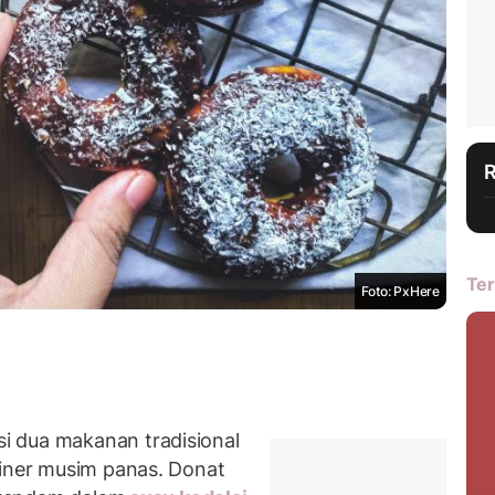
Ter
Foto: PxHere
 dua makanan tradisional
liner musim panas. Donat