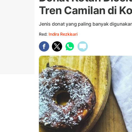
Tren Camilan di K
Jenis donat yang paling banyak digunaka
Red:
Indira Rezkisari