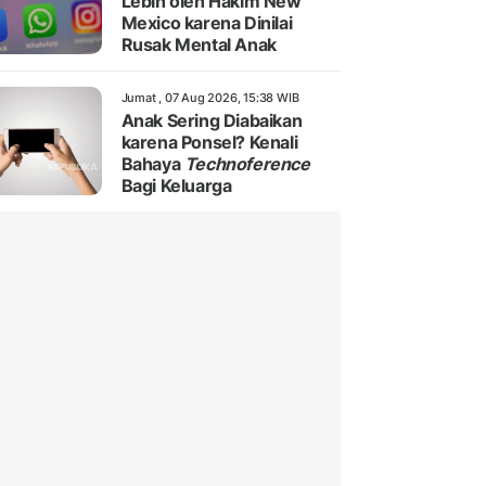
Lebih oleh Hakim New
Mexico karena Dinilai
Rusak Mental Anak
Jumat , 07 Aug 2026, 15:38 WIB
Anak Sering Diabaikan
karena Ponsel? Kenali
Bahaya
Technoference
Bagi Keluarga