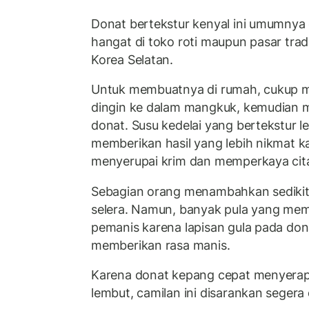
Donat bertekstur kenyal ini umumnya 
hangat di toko roti maupun pasar tradi
Korea Selatan.
Untuk membuatnya di rumah, cukup m
dingin ke dalam mangkuk, kemudian
donat. Susu kedelai yang bertekstur leb
memberikan hasil yang lebih nikmat k
menyerupai krim dan memperkaya cita
Sebagian orang menambahkan sedikit 
selera. Namun, banyak pula yang mem
pemanis karena lapisan gula pada do
memberikan rasa manis.
Karena donat kepang cepat menyerap
lembut, camilan ini disarankan segera 