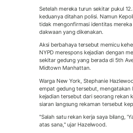
Setelah mereka turun sekitar pukul 12
keduanya ditahan polisi. Namun Kepo
tidak mengonfirmasi identitas merek
dakwaan yang dikenakan.
Aksi berbahaya tersebut memicu kehe
NYPD merespons kejadian dengan menu
sekitar gedung yang berada di 5th Av
Midtown Manhattan.
Warga New York, Stephanie Hazlewood,
empat gedung tersebut, mengatakan 
kejadian tersebut dari seorang rekan
siaran langsung rekaman tersebut ke
"Salah satu rekan kerja saya bilang, '
atas sana," ujar Hazelwood.