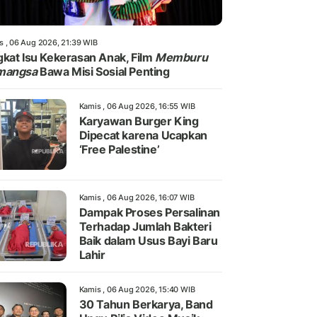
s , 06 Aug 2026, 21:39 WIB
kat Isu Kekerasan Anak, Film
Memburu
mangsa
Bawa Misi Sosial Penting
Kamis , 06 Aug 2026, 16:55 WIB
Karyawan Burger King
Dipecat karena Ucapkan
‘Free Palestine’
Kamis , 06 Aug 2026, 16:07 WIB
Dampak Proses Persalinan
Terhadap Jumlah Bakteri
Baik dalam Usus Bayi Baru
Lahir
Kamis , 06 Aug 2026, 15:40 WIB
30 Tahun Berkarya, Band