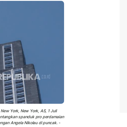
 New York, New York, AS, 1 Juli
bentangkan spanduk pro perdamaian
engan
Angela Nikolau
di puncak. -