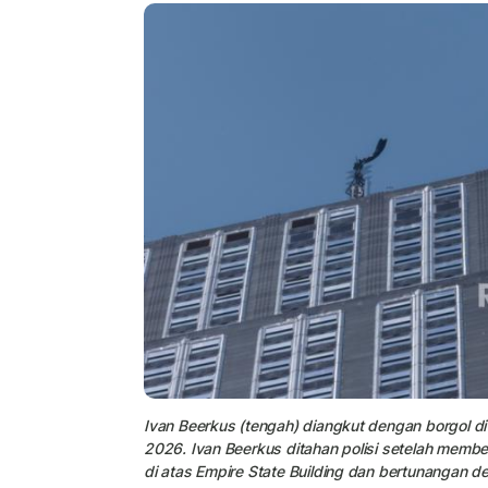
Ivan Beerkus (tengah) diangkut dengan borgol di
2026. Ivan Beerkus ditahan polisi setelah mem
di atas Empire State Building dan bertunangan d