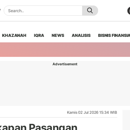
KHAZANAH
IQRA
NEWS
ANALISIS
BISNIS FINANSI
Advertisement
Kamis 02 Jul 2026 15:34 WIB
kapan Pasangan