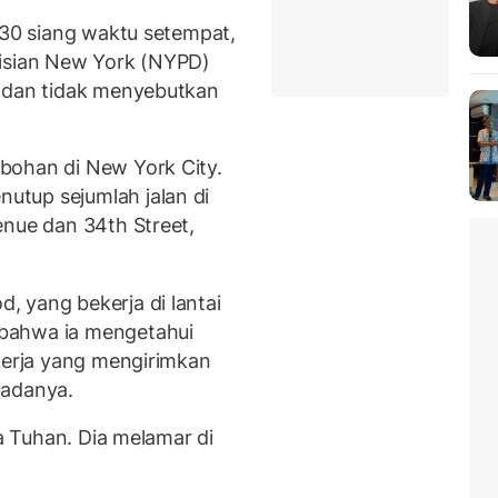
.30 siang waktu setempat,
lisian New York (NYPD)
a dan tidak menyebutkan
bohan di New York City.
tup sejumlah jalan di
enue dan 34th Street,
 yang bekerja di lantai
bahwa ia mengetahui
 kerja yang mengirimkan
padanya.
Ya Tuhan. Dia melamar di