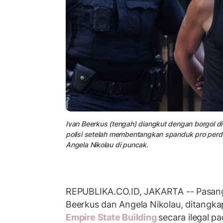
Ivan Beerkus (tengah) diangkut dengan borgol di
polisi setelah membentangkan spanduk pro perda
Angela Nikolau di puncak.
REPUBLIKA.CO.ID, JAKARTA -- Pasanga
Beerkus dan Angela Nikolau, ditangka
Empire State Building
secara ilegal p