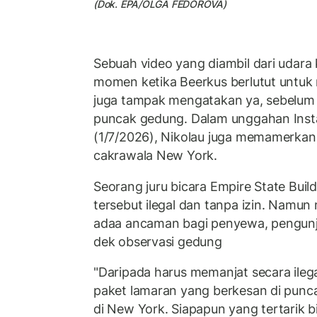
(Dok. EPA/OLGA FEDOROVA)
Sebuah video yang diambil dari udar
momen ketika Beerkus berlutut untuk 
juga tampak mengatakan ya, sebelum 
puncak gedung. Dalam unggahan Inst
(1/7/2026), Nikolau juga memamerkan 
cakrawala New York.
Seorang juru bicara Empire State Bui
tersebut ilegal dan tanpa izin. Namun
adaa ancaman bagi penyewa, pengunj
dek observasi gedung
"Daripada harus memanjat secara ileg
paket lamaran yang berkesan di punca
di New York. Siapapun yang tertarik 