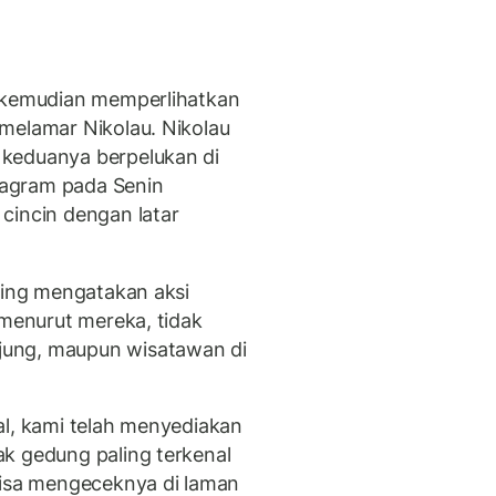
a kemudian memperlihatkan
melamar Nikolau. Nikolau
keduanya berpelukan di
agram pada Senin
cincin dengan latar
lding mengatakan aksi
 menurut mereka, tidak
ung, maupun wisatawan di
al, kami telah menyediakan
k gedung paling terkenal
bisa mengeceknya di laman