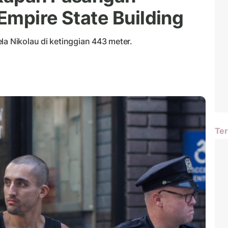
 Empire State Building
la Nikolau di ketinggian 443 meter.
Ter