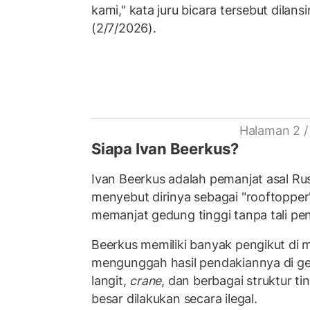
kami," kata juru bicara tersebut dilans
(2/7/2026).
Halaman 2 /
Siapa Ivan Beerkus?
Ivan Beerkus adalah pemanjat asal Rus
menyebut dirinya sebagai "rooftopper
memanjat gedung tinggi tanpa tali p
Beerkus memiliki banyak pengikut di m
mengunggah hasil pendakiannya di 
langit,
crane
, dan berbagai struktur ti
besar dilakukan secara ilegal.