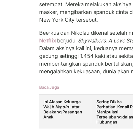
setempat. Mereka melakukan aksinya
masker, mengibarkan spanduk cinta da
New York City tersebut.
Beerkus dan Nikolau dikenal setelah 
Netflix
berjudul
Skywalkers: A Love St
Dalam aksinya kali ini, keduanya mem
gedung setinggi 1.454 kaki atau sekit
membentangkan spanduk bertuliskan, 
mengalahkan kekuasaan, dunia akan 
Baca Juga
Ini Alasan Keluarga
Sering Dikira
Wajib
Kepoin
Latar
Perhatian, Kenali P
Belakang Pasangan
Manipulasi
Anak
Terselubung dala
Hubungan