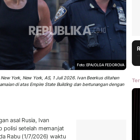
Foto: EPA/OLGA FEDOROVA
 New York, New York, AS, 1 Juli 2026. Ivan Beerkus ditahan
Ter
maian di atas Empire State Building dan bertunangan dengan
n asal Rusia, Ivan
p polisi setelah memanjat
ada Rabu (1/7/2026) waktu