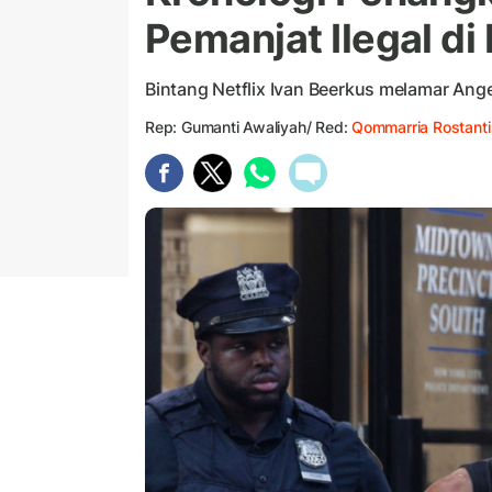
Pemanjat Ilegal di
Bintang Netflix Ivan Beerkus melamar Ange
Rep: Gumanti Awaliyah/ Red:
Qommarria Rostanti