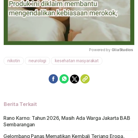
Powered by 
GliaStudios
nikotin
neurologi
kesehatan masyarakat
Mute
Berita Terkait
Rano Karno: Tahun 2026, Masih Ada Warga Jakarta BAB
Sembarangan
Gelombang Panas Mematikan Kembali Terjang Eropa,