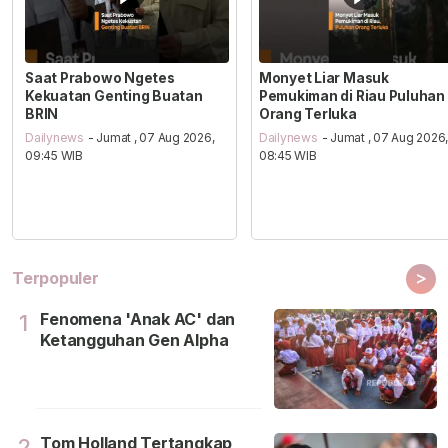
Saat Prabowo Ngetes
Monyet Liar Masuk
Kekuatan Genting Buatan
Pemukiman di Riau Puluhan
BRIN
Orang Terluka
Dailynews
- Jumat , 07 Aug 2026,
Dailynews
- Jumat , 07 Aug 2026
09:45 WIB
08:45 WIB
>
Terpopuler
Fenomena 'Anak AC' dan
1
Ketangguhan Gen Alpha
Tom Holland Tertangkap
2