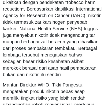
dikaitkan dengan pendekatan *tobacco harm
reduction*. Berdasarkan klasifikasi International
Agency for Research on Cancer (IARC), nikotin
tidak termasuk zat karsinogen penyebab
kanker. National Health Service (NHS) Inggris
juga menyebut nikotin tidak mengandung tar
maupun berbagai zat beracun yang dihasilkan
dari proses pembakaran tembakau. Berbagai
lembaga tersebut menegaskan bahwa
sebagian besar risiko kesehatan akibat
merokok berasal dari asap hasil pembakaran,
bukan dari nikotin itu sendiri.
Mantan Direktur WHO, Tikki Pangestu,
mengatakan produk nikotin bebas asap
memiliki tingkat risiko yang lebih rendah
dibandingkan rokok konvensional, meskipun