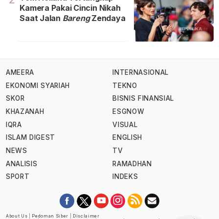
Kamera Pakai Cincin Nikah
Saat Jalan
Bareng
Zendaya
AMEERA
INTERNASIONAL
EKONOMI SYARIAH
TEKNO
SKOR
BISNIS FINANSIAL
KHAZANAH
ESGNOW
IQRA
VISUAL
ISLAM DIGEST
ENGLISH
NEWS
TV
ANALISIS
RAMADHAN
SPORT
INDEKS
About Us
|
Pedoman Siber
|
Disclaimer