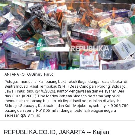
ANTARA FOTO/Umarul Faruq
Petugas memusnahkan barang bukti rokok ilegal dengan cara dibakar di
Sentra Industri Hasil Tembakau (SIHT) Desa Candipari, Porong, Sidoarjo,
Jawa Timur, Rabu (24/6/2026). Kantor Pengawasan dan Pelayanan Bea
dan Cukai (KPPBC) Tipe Madya Pabean Sidoarjo bersama Satpol PP
memusnahkan barang bukti rokok ilegal hasil penindakan di wilayah
Sidoarjo, Surabaya, Kabupaten dan Kota Mojokerto, sebanyak 9.096.760
batang dan senilai Rp13.05 miliar dengan potensi kerugian negara
sebesar Rp8.8 miliar.
REPUBLIKA.CO.ID, JAKARTA -- Kajian