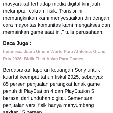
masyarakat terhadap media digital kini jauh
melampaui cakram fisik. Transisi ini
memungkinkan kami menyesuaikan diri dengan
cara mayoritas komunitas kami mengakses dan
memainkan game saat ini," tulis perusahaan.
Baca Juga :
Indonesia Juara Umum World Para Athletics Grand
Prix 2026, Bidik Tiket Asian Para Games
Berdasarkan laporan keuangan Sony untuk
kuartal keempat tahun fiskal 2025, sebanyak
85 persen penjualan perangkat lunak game
penuh di PlayStation 4 dan PlayStation 5
berasal dari unduhan digital. Sementara
penjualan versi fisik hanya menyumbang
sekitar 15 persen.