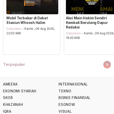
Mobil Terbakar di Dekat
Aksi Main Hakim Sendiri
Stasiun Whoosh Halim
Kembali Berulang Dapur
Redaksi
Dailynews
- Kamis , 06 Aug 2026,
22:00 WIB
Dailynews
- Kamis , 06 Aug 2026
19:45 WIB
>
Terpopuler
AMEERA
INTERNASIONAL
EKONOMI SYARIAH
TEKNO
SKOR
BISNIS FINANSIAL
KHAZANAH
ESGNOW
IQRA
VISUAL