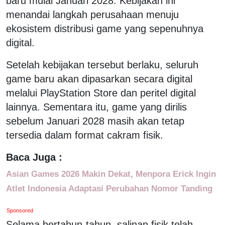
baru mulai Januari 2028. Kebijakan ini
menandai langkah perusahaan menuju
ekosistem distribusi game yang sepenuhnya
digital.
Setelah kebijakan tersebut berlaku, seluruh
game baru akan dipasarkan secara digital
melalui PlayStation Store dan peritel digital
lainnya. Sementara itu, game yang dirilis
sebelum Januari 2028 masih akan tetap
tersedia dalam format cakram fisik.
Baca Juga :
Asian Games 2026 Makin Dekat, Menpora Erick Ingin
Atlet Indonesia Adaptasi Perubahan Nomor Tanding
Sponsored
Selama bertahun-tahun, salinan fisik telah