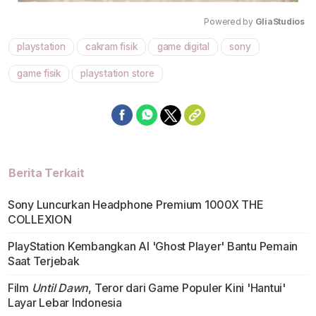
Powered by 
GliaStudios
playstation
cakram fisik
game digital
sony
Mute
game fisik
playstation store
Berita Terkait
Sony Luncurkan Headphone Premium 1000X THE
COLLEXION
PlayStation Kembangkan Al 'Ghost Player' Bantu Pemain
Saat Terjebak
Film
Until Dawn
, Teror dari Game Populer Kini 'Hantui'
Layar Lebar Indonesia