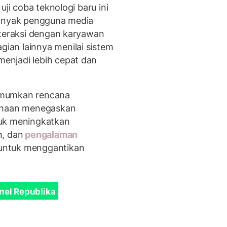
uji coba teknologi baru ini
Banyak pengguna media
nteraksi dengan karyawan
an lainnya menilai sistem
enjadi lebih cepat dan
umumkan rencana
sahaan menegaskan
tuk meningkatkan
n, dan
pengalaman
untuk menggantikan
nel Republika