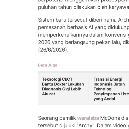
puluhan tahun dilakukan oleh karyawa
Sistem baru tersebut diberi nama Arc
pemesanan berbasis AI yang didukun
memperkenalkannya dalam konvensi g
2026 yang berlangsung pekan lalu, dik
(26/6/2026).
Baca Juga
Teknologi CBCT
Transisi Energi
Bantu Dokter Lakukan
Indonesia Butuh
Diagnosis Gigi Lebih
Teknologi
Akurat
Penyimpanan Listr
yang Andal
Seorang pemilik
waralaba
McDonald's
tersebut dijuluki "Archy". Dalam video