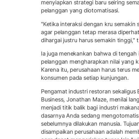
menyiapkan strategi baru seiring sem
pelanggan yang diotomatisasi.
"Ketika interaksi dengan kru semakin 
agar pelanggan tetap merasa diperhat
dihargai justru harus semakin tinggi," 
Ia juga menekankan bahwa di tengah in
pelanggan mengharapkan nilai yang k
Karena itu, perusahaan harus terus 
konsumen pada setiap kunjungan.
Pengamat industri restoran sekaligus E
Business, Jonathan Maze, menilai la
menjadi titik balik bagi industri makan
dasarnya Anda sedang mengotomatisa
sebelumnya dilakukan manusia. Tujua
disampaikan perusahaan adalah mem