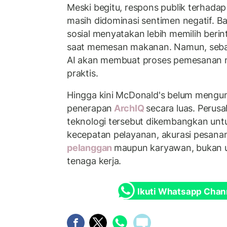
Meski begitu, respons publik terhadap 
masih didominasi sentimen negatif. 
sosial menyatakan lebih memilih beri
saat memesan makanan. Namun, sebagi
AI akan membuat proses pemesanan m
praktis.
Hingga kini McDonald's belum meng
penerapan
ArchIQ
secara luas. Peru
teknologi tersebut dikembangkan un
kecepatan pelayanan, akurasi pesana
pelanggan
maupun karyawan, bukan 
tenaga kerja.
Ikuti Whatsapp Chan