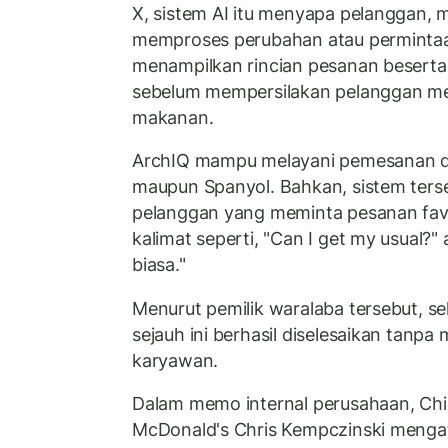
X, sistem AI itu menyapa pelanggan,
memproses perubahan atau permintaa
menampilkan rincian pesanan beserta 
sebelum mempersilakan pelanggan mel
makanan.
ArchIQ mampu melayani pemesanan d
maupun Spanyol. Bahkan, sistem ters
pelanggan yang meminta pesanan fav
kalimat seperti, "Can I get my usual?"
biasa."
Menurut pemilik waralaba tersebut, s
sejauh ini berhasil diselesaikan tan
karyawan.
Dalam memo internal perusahaan, Chie
McDonald's Chris Kempczinski menga