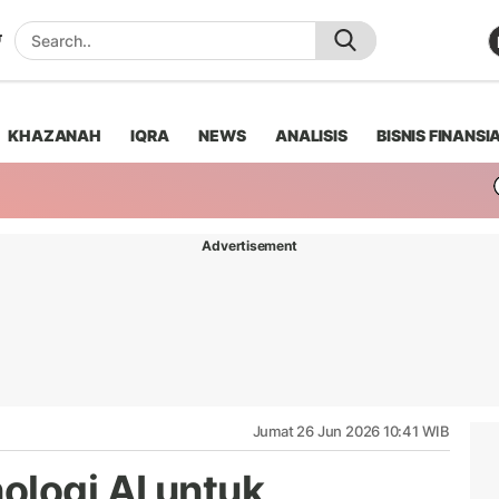
KHAZANAH
IQRA
NEWS
ANALISIS
BISNIS FINANSI
Advertisement
Jumat 26 Jun 2026 10:41 WIB
ologi AI untuk