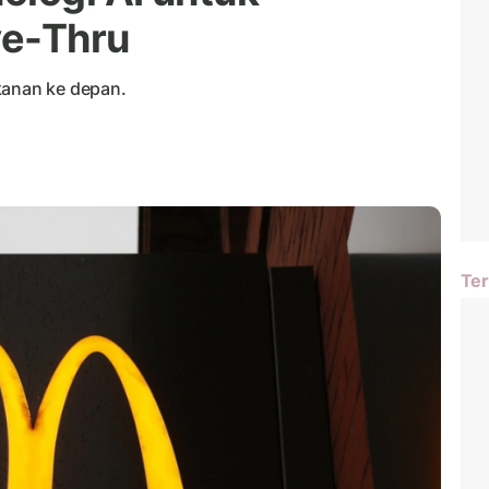
ve-Thru
kanan ke depan.
Ter