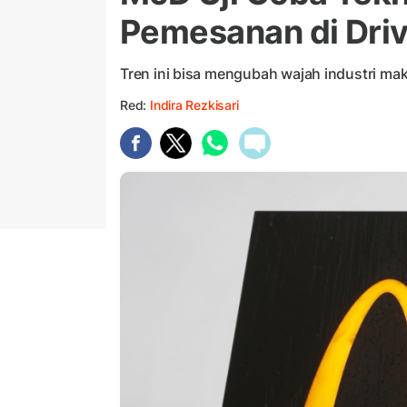
Pemesanan di Dri
Tren ini bisa mengubah wajah industri ma
Red:
Indira Rezkisari