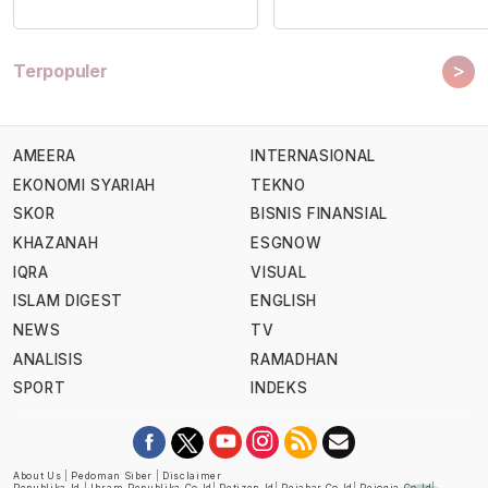
>
Terpopuler
AMEERA
INTERNASIONAL
EKONOMI SYARIAH
TEKNO
SKOR
BISNIS FINANSIAL
KHAZANAH
ESGNOW
IQRA
VISUAL
ISLAM DIGEST
ENGLISH
NEWS
TV
ANALISIS
RAMADHAN
SPORT
INDEKS
About Us
|
Pedoman Siber
|
Disclaimer