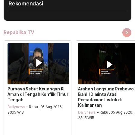
Rekomendasi
>
Republika TV
Purbaya Sebut Keuangan RI
Arahan Langsung Prabowo
Aman di Tengah Konflik Timur
Bahlil Diminta Atasi
Tengah
Pemadaman Listrik di
Kalimantan
Dailynews
- Rabu , 05 Aug 2026,
23:15 WIB
Dailynews
- Rabu , 05 Aug 2026,
23:15 WIB