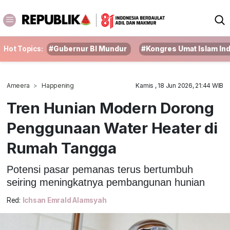
Hot Topics:
#Gubernur BI Mundur
#Kongres Umat Islam In
Ameera
Happening
Kamis , 18 Jun 2026, 21:44 WIB
Tren Hunian Modern Dorong
Penggunaan Water Heater di
Rumah Tangga
Potensi pasar pemanas terus bertumbuh
seiring meningkatnya pembangunan hunian
Red:
Ichsan Emrald Alamsyah