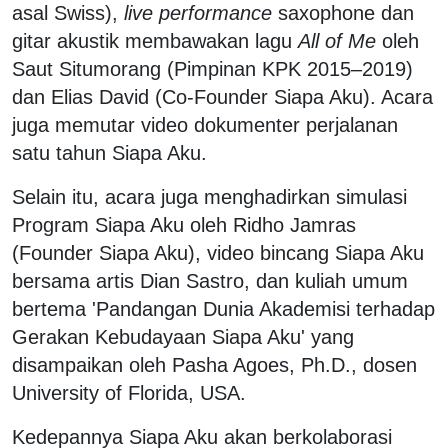
asal Swiss),
live performance
saxophone dan
gitar akustik membawakan lagu
All of Me
oleh
Saut Situmorang (Pimpinan KPK 2015–2019)
dan Elias David (Co-Founder Siapa Aku). Acara
juga memutar video dokumenter perjalanan
satu tahun Siapa Aku.
Selain itu, acara juga menghadirkan simulasi
Program Siapa Aku oleh Ridho Jamras
(Founder Siapa Aku), video bincang Siapa Aku
bersama artis Dian Sastro, dan kuliah umum
bertema 'Pandangan Dunia Akademisi terhadap
Gerakan Kebudayaan Siapa Aku' yang
disampaikan oleh Pasha Agoes, Ph.D., dosen
University of Florida, USA.
Kedepannya Siapa Aku akan berkolaborasi