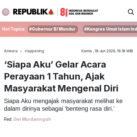
Hot Topics:
#Gubernur BI Mundur
#Kongres Umat Islam In
Ameera
Happening
Kamis , 18 Jun 2026, 16:18 WIB
‘Siapa Aku’ Gelar Acara
Perayaan 1 Tahun, Ajak
Masyarakat Mengenal Diri
Siapa Aku mengajak masyarakat melihat ke
dalam dirinya sebagai ‘benteng rasa diri.'
Red:
Dwi Murdaningsih