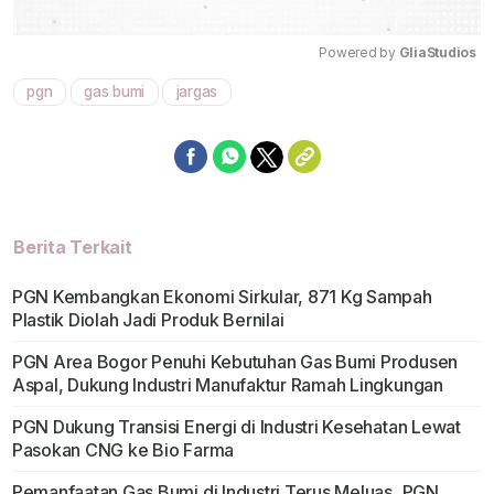
Powered by 
GliaStudios
pgn
gas bumi
jargas
Mute
Berita Terkait
PGN Kembangkan Ekonomi Sirkular, 871 Kg Sampah
Plastik Diolah Jadi Produk Bernilai
PGN Area Bogor Penuhi Kebutuhan Gas Bumi Produsen
Aspal, Dukung Industri Manufaktur Ramah Lingkungan
PGN Dukung Transisi Energi di Industri Kesehatan Lewat
Pasokan CNG ke Bio Farma
Pemanfaatan Gas Bumi di Industri Terus Meluas, PGN