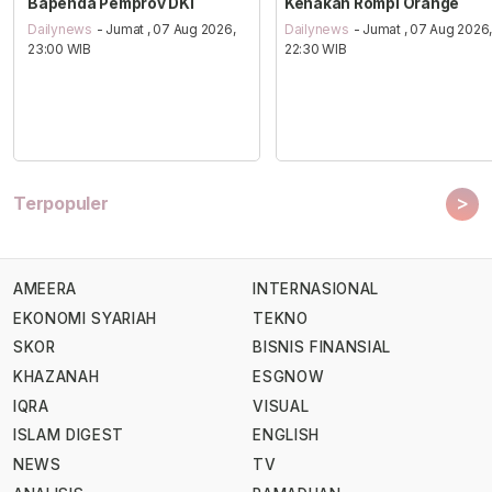
Bapenda Pemprov DKI
Kenakan Rompi Orange
Dailynews
- Jumat , 07 Aug 2026,
Dailynews
- Jumat , 07 Aug 2026
23:00 WIB
22:30 WIB
>
Terpopuler
AMEERA
INTERNASIONAL
EKONOMI SYARIAH
TEKNO
SKOR
BISNIS FINANSIAL
KHAZANAH
ESGNOW
IQRA
VISUAL
ISLAM DIGEST
ENGLISH
NEWS
TV