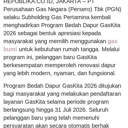
REPUBLIKA.CO.ID, JAKARTA – PT
Perusahaan Gas Negara (Persero) Tbk (PGN)
selaku Subholding Gas Pertamina kembali
menghadirkan Program Bedah Dapur GasKita
2026 sebagai bentuk apresiasi kepada
masyarakat yang memilih menggunakan
gas
bumi
untuk kebutuhan rumah tangga. Melalui
program ini, pelanggan baru GasKita
berkesempatan memperoleh renovasi dapur
yang lebih modern, nyaman, dan fungsional.
Program Bedah Dapur GasKita 2026 ditujukan
bagi masyarakat yang melakukan pendaftaran
layanan GasKita selama periode program
berlangsung hingga 31 Juli 2026. Seluruh
pelanggan baru yang telah memenuhi
persyaratan akan secara otomatis berhak