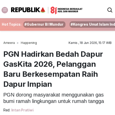
Hot Topics:
#Gubernur BI Mundur
#Kongres Umat Islam In
Ameera
Happening
Kamis , 18 Jun 2026, 15:17 WIB
PGN Hadirkan Bedah Dapur
GasKita 2026, Pelanggan
Baru Berkesempatan Raih
Dapur Impian
PGN dorong masyarakat menggunakan gas
bumi ramah lingkungan untuk rumah tangga
Red:
Intan Pratiwi