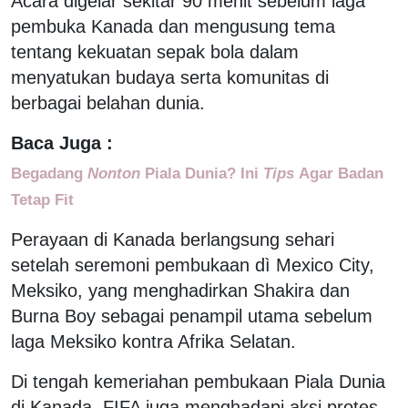
Acara digelar sekitar 90 menit sebelum laga
pembuka Kanada dan mengusung tema
tentang kekuatan sepak bola dalam
menyatukan budaya serta komunitas di
berbagai belahan dunia.
Baca Juga :
Begadang
Nonton
Piala Dunia? Ini
Tips
Agar Badan
Tetap Fit
Perayaan di Kanada berlangsung sehari
setelah seremoni pembukaan dì Mexico City,
Meksiko, yang menghadirkan Shakira dan
Burna Boy sebagai penampil utama sebelum
laga Meksiko kontra Afrika Selatan.
Di tengah kemeriahan pembukaan Piala Dunia
di Kanada, FIFA juga menghadapi aksi protes