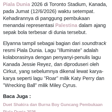
Piala Dunia
2026 di Toronto Stadium, Kanada,
pada Jumat (12/6/2026) waktu setempat.
Kehadirannya di panggung pembukaan
menandai representasi
Palestina
dalam ajang
sepak bola terbesar di dunia tersebut.
Elyanna tampil sebagai bagian dari
soundtrack
resmi Piala Dunia. Lagu "Illuminate" adalah
kolaborasinya dengan penyanyi-penulis lagu
Kanada Jessie Reyez, dan diproduseri oleh
Cirkut, yang sebelumnya dikenal lewat karya-
karya seperti lagu "Roar" milik Katy Perry dan
"Wrecking Ball" milik Miley Cyrus.
Baca Juga :
Duet Shakira dan Burna Boy Guncang Pembukaan
Piala Dunia 2026