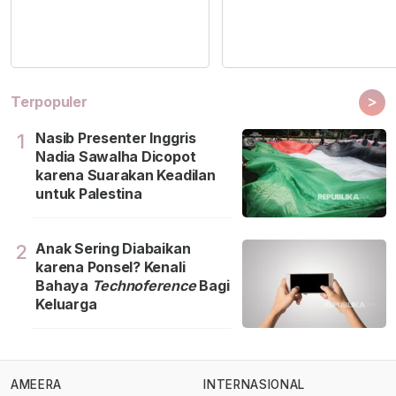
>
Terpopuler
Nasib Presenter Inggris
1
Nadia Sawalha Dicopot
karena Suarakan Keadilan
untuk Palestina
Anak Sering Diabaikan
2
karena Ponsel? Kenali
Bahaya
Technoference
Bagi
Keluarga
AMEERA
INTERNASIONAL