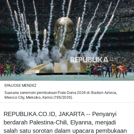
EPA/JOSE MENDEZ
Suasana seremoni pembukaan Piala Dunia 2026 di Stadion Azteca,
Mexico City, Meksiko, Kamis (11/6/2026).
REPUBLIKA.CO.ID, JAKARTA -- Penyanyi
berdarah Palestina-Chili, Elyanna, menjadi
salah satu sorotan dalam upacara pembukaan