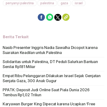
penyanyi palestina
palestina
gaza
israel
Berita Terkait
Nasib Presenter Inggris Nadia Sawalha Dicopot karena
Suarakan Keadilan untuk Palestina
Solidaritas untuk Palestina, DT Peduli Salurkan Bantuan
Senilai Rp181 Miliar
Empat Ribu Pelanggaran Dilakukan Israel Sejak Genjatan
Senjata Gaza, 300 Anak Gugur
PPATK: Deposit Judi Online Saat Piala Dunia 2026
Tembus Rp1,02 Triliun
Karyawan Burger King Dipecat karena Ucapkan ‘Free