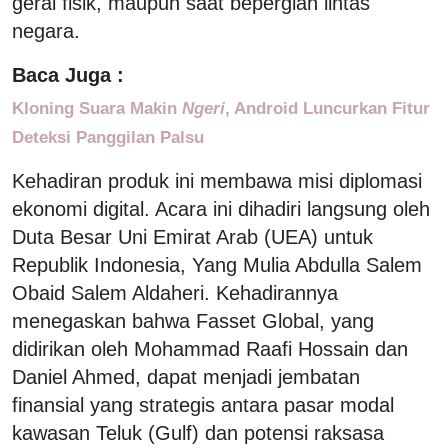
gerai fisik, maupun saat bepergian lintas
negara.
Baca Juga :
Kloning Suara Makin
Ngeri
, Android Luncurkan Fitur
Deteksi Panggilan Palsu
Kehadiran produk ini membawa misi diplomasi
ekonomi digital. Acara ini dihadiri langsung oleh
Duta Besar Uni Emirat Arab (UEA) untuk
Republik Indonesia, Yang Mulia Abdulla Salem
Obaid Salem Aldaheri. Kehadirannya
menegaskan bahwa Fasset Global, yang
didirikan oleh Mohammad Raafi Hossain dan
Daniel Ahmed, dapat menjadi jembatan
finansial yang strategis antara pasar modal
kawasan Teluk (Gulf) dan potensi raksasa