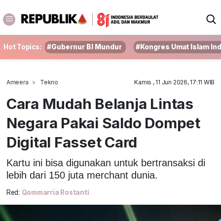
Hot Topics:
#Gubernur BI Mundur
#Kongres Umat Islam In
Ameera
Tekno
Kamis , 11 Jun 2026, 17:11 WIB
Cara Mudah Belanja Lintas
Negara Pakai Saldo Dompet
Digital Fasset Card
Kartu ini bisa digunakan untuk bertransaksi di
lebih dari 150 juta merchant dunia.
Red:
Qommarria Rostanti