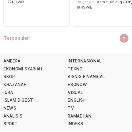
22:00 WIB
Dailynews
- Kamis , 06 Aug 2026
19:45 WIB
>
Terpopuler
AMEERA
INTERNASIONAL
EKONOMI SYARIAH
TEKNO
SKOR
BISNIS FINANSIAL
KHAZANAH
ESGNOW
IQRA
VISUAL
ISLAM DIGEST
ENGLISH
NEWS
TV
ANALISIS
RAMADHAN
SPORT
INDEKS