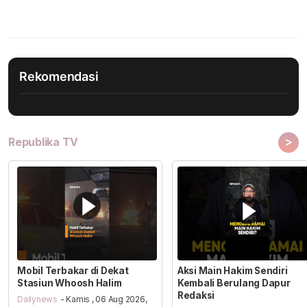
Rekomendasi
>
Republika TV
Mobil Terbakar di Dekat
Aksi Main Hakim Sendiri
Stasiun Whoosh Halim
Kembali Berulang Dapur
Redaksi
Dailynews
- Kamis , 06 Aug 2026,