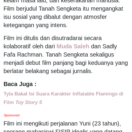
kelam masa lalu, dan keserakahan manusia.
Film berjudul Tanah Sengketa itu mengangkat
isu sosial yang dibalut dengan atmosfer
ketegangan yang intens.
Film ini ditulis dan disutradarai secara
kolaboratif oleh dari
Muda Saleh
dan Sadly
Fafa Rachman. Tanah Sengketa sekaligus
menjadi debut film panjang bagi keduanya yang
berlatar belakang sebagai jurnalis.
Baca Juga :
Tyla Bakal Isi Suara Karakter Inflatable Flamingo di
Film
Toy Story 5
Sponsored
Film ini mengikuti perjalanan Yuni (23 tahun),
seorang mahasiswi FISIP idealis yang datang