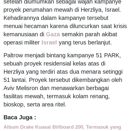
setelah diumumkan sebagai wajah kampanye
proyek perumahan mewah di Herzliya, Israel.
Kehadirannya dalam kampanye tersebut
menuai hecaman karena diluncurkan saat krisis
kemanusiaan di
Gaza
semakin parah akibat
operasi militer
Israel
yang terus berlanjut.
Paltrow menjadi bintang kampanye 51 PARK,
sebuah proyek residensial kelas atas di
Herzliya yang terdiri atas dua menara setinggi
51 lantai. Proyek tersebut dikembangkan oleh
Aviv Melisron dan menawarkan berbagai
fasilitas mewah, termasuk kolam renang,
bioskop, serta area ritel.
Baca Juga :
Album Drake Kuasai Billboard 200, Termasuk yang