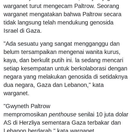
warganet turut mengecam Paltrow. Seorang
warganet mengatakan bahwa Paltrow secara
tidak langsung telah mendukung genosida
Israel di Gaza.
"Ada sesuatu yang sangat mengganggu dan
belum tersampaikan mengenai wanita kurus,
kaya, dan berkulit putih ini. la sedang mencari
setiap kesempatan untuk berkolaborasi dengan
negara yang melakukan genosida di setidaknya
dua negara, Gaza dan Lebanon," kata
warganet.
"Gwyneth Paltrow
mempromosikan
penthouse
senilai 10 juta dolar
AS di Herzliya sementara Gaza terbakar dan
Lebanon berdarah," kata warganet.