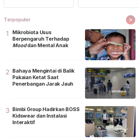
>
Terpopuler
Mikrobiota Usus
1
Berpengaruh Terhadap
Mood
dan Mental Anak
Bahaya Mengintai di Balik
2
Pakaian Ketat Saat
Penerbangan Jarak Jauh
Bimbi Group Hadirkan BOSS
3
Kidswear dan Instalasi
Interaktif