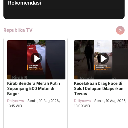
Rekomendasi
>
Republika TV
Kirab Bendera Merah Putih
Kecelakaan Drag Race di
Sepanjang 500 Meter di
Sulut Delapan Dilaporkan
Bogor
Tewas
Dailynews
- Senin , 10 Aug 2026,
Dailynews
- Senin , 10 Aug 2026,
13:15 WIB
13:00 WIB