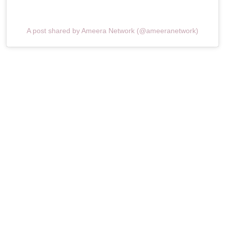
A post shared by Ameera Network (@ameeranetwork)