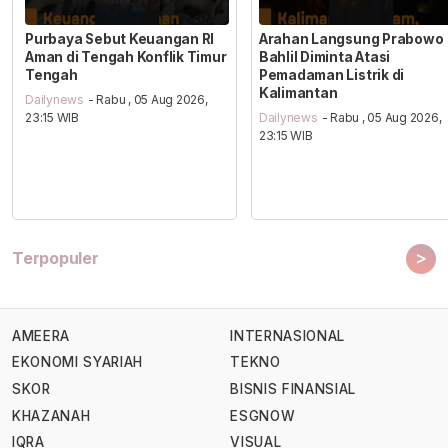
Purbaya Sebut Keuangan RI
Arahan Langsung Prabowo
Aman di Tengah Konflik Timur
Bahlil Diminta Atasi
Tengah
Pemadaman Listrik di
Kalimantan
Dailynews
- Rabu , 05 Aug 2026,
23:15 WIB
Dailynews
- Rabu , 05 Aug 2026,
23:15 WIB
>
Terpopuler
AMEERA
INTERNASIONAL
EKONOMI SYARIAH
TEKNO
SKOR
BISNIS FINANSIAL
KHAZANAH
ESGNOW
IQRA
VISUAL