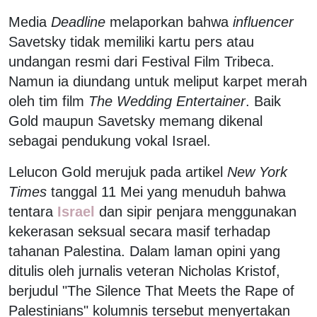
Media
Deadline
melaporkan bahwa
influencer
Savetsky tidak memiliki kartu pers atau
undangan resmi dari Festival Film Tribeca.
Namun ia diundang untuk meliput karpet merah
oleh tim film
The Wedding Entertainer
. Baik
Gold maupun Savetsky memang dikenal
sebagai pendukung vokal Israel.
Lelucon Gold merujuk pada artikel
New York
Times
tanggal 11 Mei yang menuduh bahwa
tentara
Israel
dan sipir penjara menggunakan
kekerasan seksual secara masif terhadap
tahanan Palestina. Dalam laman opini yang
ditulis oleh jurnalis veteran Nicholas Kristof,
berjudul "The Silence That Meets the Rape of
Palestinians" kolumnis tersebut menyertakan