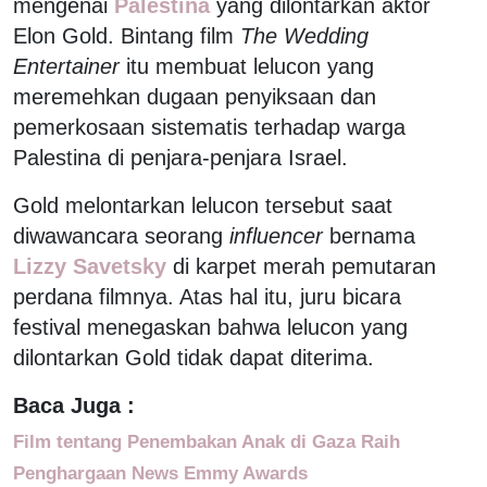
mengenai
Palestina
yang dilontarkan aktor
Elon Gold. Bintang film
The Wedding
Entertainer
itu membuat lelucon yang
meremehkan dugaan penyiksaan dan
pemerkosaan sistematis terhadap warga
Palestina di penjara-penjara Israel.
Gold melontarkan lelucon tersebut saat
diwawancara seorang
influencer
bernama
Lizzy Savetsky
di karpet merah pemutaran
perdana filmnya. Atas hal itu, juru bicara
festival menegaskan bahwa lelucon yang
dilontarkan Gold tidak dapat diterima.
Baca Juga :
Film tentang Penembakan Anak di Gaza Raih
Penghargaan News Emmy Awards