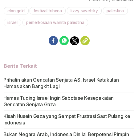
elon gold
festival tribeca
lizzy savetsky
palestina
Mute
israel
pemerkosaan wanita palestina
Berita Terkait
Prihatin akan Gencatan Senjata AS, Israel Ketakutan
Hamas akan Bangkit Lagi
Hamas Tuding Israel Ingin Sabotase Kesepakatan
Gencatan Senjata Gaza
Kisah Husein Gaza yang Sempat Frustrasi Saat Pulang ke
Indonesia
Bukan Negara Arab, Indonesia Dinilai Berpotensi Pimpin