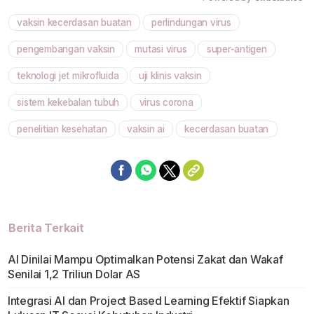
vaksin kecerdasan buatan
perlindungan virus
Mute
pengembangan vaksin
mutasi virus
super-antigen
teknologi jet mikrofluida
uji klinis vaksin
sistem kekebalan tubuh
virus corona
penelitian kesehatan
vaksin ai
kecerdasan buatan
Berita Terkait
AI Dinilai Mampu Optimalkan Potensi Zakat dan Wakaf
Senilai 1,2 Triliun Dolar AS
Integrasi AI dan Project Based Learning Efektif Siapkan