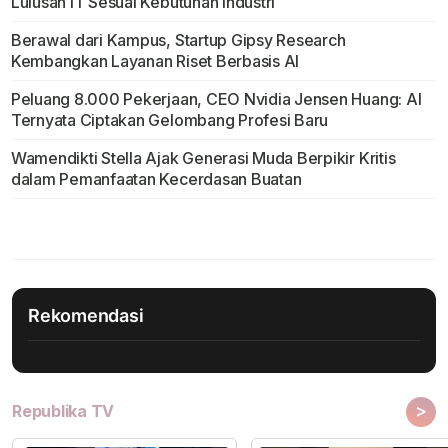
Lulusan IT Sesuai Kebutuhan Industri
Berawal dari Kampus, Startup Gipsy Research
Kembangkan Layanan Riset Berbasis AI
Peluang 8.000 Pekerjaan, CEO Nvidia Jensen Huang: AI
Ternyata Ciptakan Gelombang Profesi Baru
Wamendikti Stella Ajak Generasi Muda Berpikir Kritis
dalam Pemanfaatan Kecerdasan Buatan
Rekomendasi
>
Republika TV