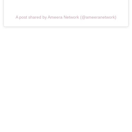
A post shared by Ameera Network (@ameeranetwork)