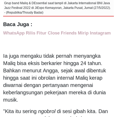
Grup band Maliq & DEssential saat tampil di Jakarta International BNI Java
Jazz Festival 2022 di JiExpo Kemayoran, Jakarta Pusat, Jumat (27/5/2022).
- (Republika/Thoudy Badai)
Baca Juga :
WhatsApp Rilis Fitur Close Friends Mirip Instagram
Ia juga mengaku tidak pernah menyangka
Maliq bisa eksis berkarier hingga 24 tahun.
Bahkan menurut Angga, sejak awal dibentuk
hingga saat ini obrolan internal Maliq kerap
diwarnai dengan pertanyaan mengenai
keberlangsungan pekerjaan mereka di dunia
musik.
"Kita itu sering
ngobrol
di sesi gibah kita. Dan