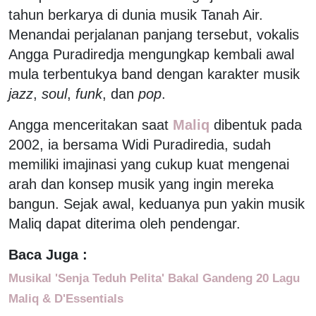
tahun berkarya di dunia musik Tanah Air.
Menandai perjalanan panjang tersebut, vokalis
Angga Puradiredja mengungkap kembali awal
mula terbentukya band dengan karakter musik
jazz
,
soul
,
funk
, dan
pop
.
Angga menceritakan saat
Maliq
dibentuk pada
2002, ia bersama Widi Puradiredia, sudah
memiliki imajinasi yang cukup kuat mengenai
arah dan konsep musik yang ingin mereka
bangun. Sejak awal, keduanya pun yakin musik
Maliq dapat diterima oleh pendengar.
Baca Juga :
Musikal 'Senja Teduh Pelita' Bakal Gandeng 20 Lagu
Maliq & D'Essentials