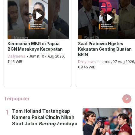
Keracunan MBG di Papua
Saat Prabowo Ngetes
BGN Masaknya Kecepatan
Kekuatan Genting Buatan
BRIN
Dailynews
- Jumat , 07 Aug 2026,
11:15 WIB
Dailynews
- Jumat , 07 Aug 2026
09:45 WIB
>
Terpopuler
Tom Holland Tertangkap
1
Kamera Pakai Cincin Nikah
Saat Jalan
Bareng
Zendaya