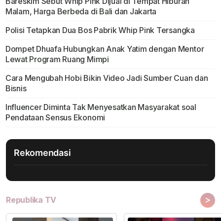
Bareskim Sebut Whip Pink Dijual di Tempat Hiburan
Malam, Harga Berbeda di Bali dan Jakarta
Polisi Tetapkan Dua Bos Pabrik Whip Pink Tersangka
Dompet Dhuafa Hubungkan Anak Yatim dengan Mentor
Lewat Program Ruang Mimpi
Cara Mengubah Hobi Bikin Video Jadi Sumber Cuan dan
Bisnis
Influencer Diminta Tak Menyesatkan Masyarakat soal
Pendataan Sensus Ekonomi
Rekomendasi
>
Republika TV