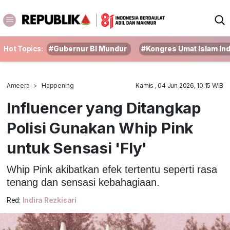
Hot Topics:
#Gubernur BI Mundur
#Kongres Umat Islam In
Ameera
Happening
Kamis , 04 Jun 2026, 10:15 WIB
Influencer yang Ditangkap
Polisi Gunakan Whip Pink
untuk Sensasi 'Fly'
Whip Pink akibatkan efek tertentu seperti rasa
tenang dan sensasi kebahagiaan.
Red:
Indira Rezkisari