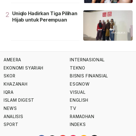
Uniqlo Hadirkan Tiga Pilihan
2
Hijab untuk Perempuan
AMEERA
INTERNASIONAL
EKONOMI SYARIAH
TEKNO
SKOR
BISNIS FINANSIAL
KHAZANAH
ESGNOW
IQRA
VISUAL
ISLAM DIGEST
ENGLISH
NEWS
TV
ANALISIS
RAMADHAN
SPORT
INDEKS