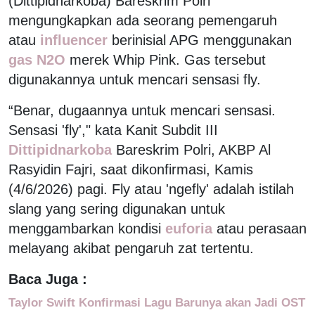
(Dittipidnarkoba) Bareskrim Polri
mengungkapkan ada seorang pemengaruh
atau
influencer
berinisial APG menggunakan
gas N2O
merek Whip Pink. Gas tersebut
digunakannya untuk mencari sensasi fly.
“Benar, dugaannya untuk mencari sensasi.
Sensasi 'fly'," kata Kanit Subdit III
Dittipidnarkoba
Bareskrim Polri, AKBP Al
Rasyidin Fajri, saat dikonfirmasi, Kamis
(4/6/2026) pagi. Fly atau 'ngefly' adalah istilah
slang yang sering digunakan untuk
menggambarkan kondisi
euforia
atau perasaan
melayang akibat pengaruh zat tertentu.
Baca Juga :
Taylor Swift Konfirmasi Lagu Barunya akan Jadi OST