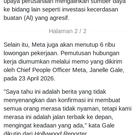
upaya perusahaan mengalihkan sumber daya
ke bidang lain seperti investasi kecerdasan
buatan (Al) yang agresif.
Halaman 2 / 2
Selain itu, Meta juga akan menutup 6 ribu
lowongan pekerjaan. Pemutusan hubungan
kerja diumumkan melalui memo yang dikirim
oleh Chief People Officer Meta, Janelle Gale,
pada 23 April 2026.
"Saya tahu ini adalah berita yang tidak
menyenangkan dan konfirmasi ini membuat
semua orang merasa tidak nyaman, tetapi kami
merasa ini adalah jalan terbaik ke depan,
mengingat keadaan yang ada," kata Gale
dikutip dari
Hollywood Reporter
.