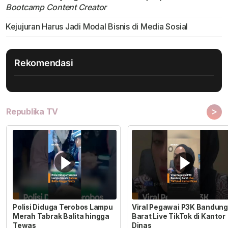
Bootcamp Content Creator
Kejujuran Harus Jadi Modal Bisnis di Media Sosial
Rekomendasi
>
Republika TV
Polisi Diduga Terobos Lampu
Viral Pegawai P3K Bandung
Merah Tabrak Balita hingga
Barat Live TikTok di Kantor
Tewas
Dinas