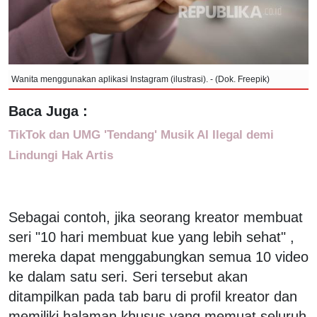
Wanita menggunakan aplikasi Instagram (ilustrasi). - (Dok. Freepik)
Baca Juga :
TikTok dan UMG 'Tendang' Musik AI Ilegal demi
Lindungi Hak Artis
Sebagai contoh, jika seorang kreator membuat
seri "10 hari membuat kue yang lebih sehat" ,
mereka dapat menggabungkan semua 10 video
ke dalam satu seri. Seri tersebut akan
ditampilkan pada tab baru di profil kreator dan
memiliki halaman khusus yang memuat seluruh