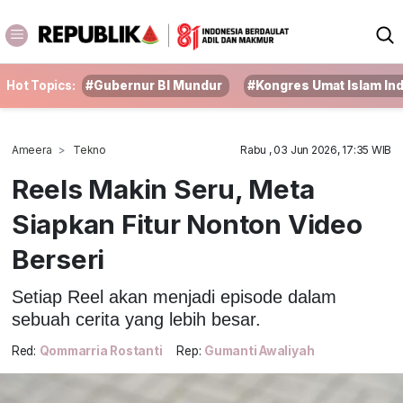
Hot Topics:
#Gubernur BI Mundur
#Kongres Umat Islam In
Ameera
Tekno
Rabu , 03 Jun 2026, 17:35 WIB
Reels Makin Seru, Meta
Siapkan Fitur Nonton Video
Berseri
Setiap Reel akan menjadi episode dalam
sebuah cerita yang lebih besar.
Red:
Qommarria Rostanti
Rep:
Gumanti Awaliyah