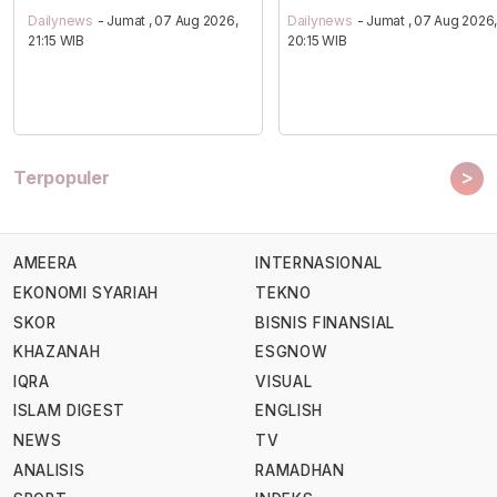
Dailynews
- Jumat , 07 Aug 2026,
Dailynews
- Jumat , 07 Aug 2026
21:15 WIB
20:15 WIB
>
Terpopuler
AMEERA
INTERNASIONAL
EKONOMI SYARIAH
TEKNO
SKOR
BISNIS FINANSIAL
KHAZANAH
ESGNOW
IQRA
VISUAL
ISLAM DIGEST
ENGLISH
NEWS
TV
ANALISIS
RAMADHAN