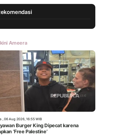
Rekomendasi
kini Ameera
s , 06 Aug 2026, 16:55 WIB
yawan Burger King Dipecat karena
pkan ‘Free Palestine’