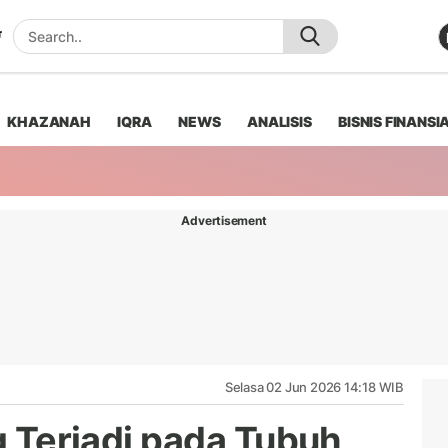
KHAZANAH
IQRA
NEWS
ANALISIS
BISNIS FINANSI
Advertisement
Selasa 02 Jun 2026 14:18 WIB
ng Terjadi pada Tubuh