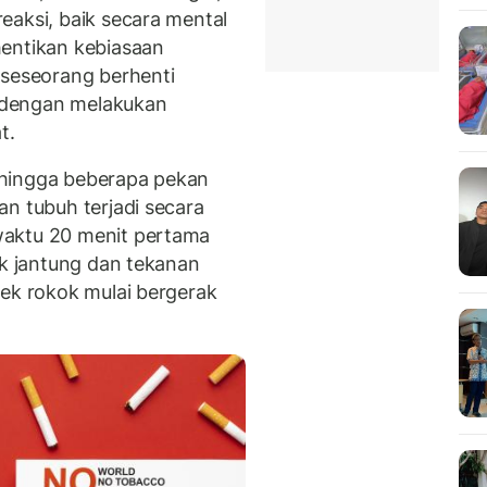
eaksi, baik secara mental
hentikan kebiasaan
 seseorang berhenti
 dengan melakukan
t.
 hingga beberapa pekan
n tubuh terjadi secara
waktu 20 menit pertama
ak jantung dan tekanan
fek rokok mulai bergerak