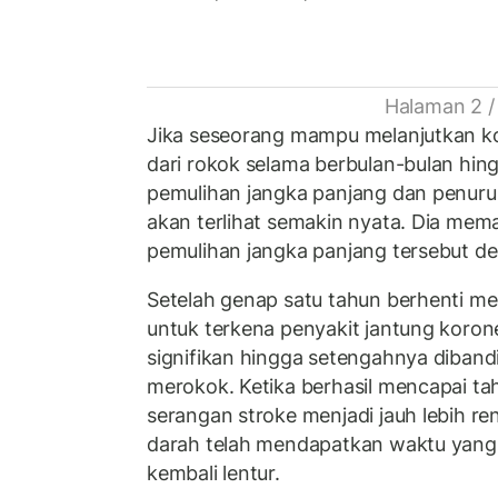
Halaman 2 /
Jika seseorang mampu melanjutkan 
dari rokok selama berbulan-bulan hin
pemulihan jangka panjang dan penurun
akan terlihat semakin nyata. Dia mem
pemulihan jangka panjang tersebut de
Setelah genap satu tahun berhenti me
untuk terkena penyakit jantung koro
signifikan hingga setengahnya diban
merokok. Ketika berhasil mencapai ta
serangan stroke menjadi jauh lebih r
darah telah mendapatkan waktu yang 
kembali lentur.