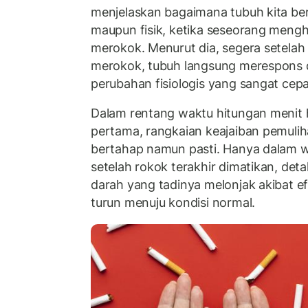
menjelaskan bagaimana tubuh kita ber
maupun fisik, ketika seseorang meng
merokok. Menurut dia, segera setelah
merokok, tubuh langsung merespons
perubahan fisiologis yang sangat cepa
Dalam rentang waktu hitungan menit
pertama, rangkaian keajaiban pemuliha
bertahap namun pasti. Hanya dalam 
setelah rokok terakhir dimatikan, det
darah yang tadinya melonjak akibat e
turun menuju kondisi normal.