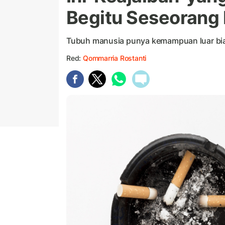
Begitu Seseorang
Tubuh manusia punya kemampuan luar bia
Red:
Qommarria Rostanti