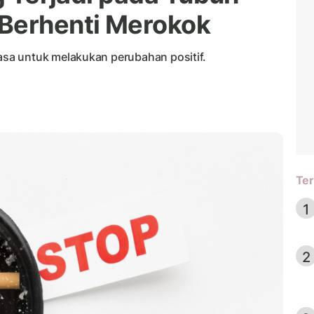
 Berhenti Merokok
sa untuk melakukan perubahan positif.
Ter
1
2