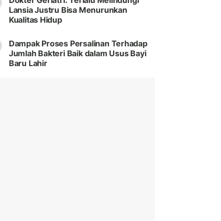
Dokter Geriatri: Terlalu Melindungi
Lansia Justru Bisa Menurunkan
Kualitas Hidup
Dampak Proses Persalinan Terhadap
Jumlah Bakteri Baik dalam Usus Bayi
Baru Lahir