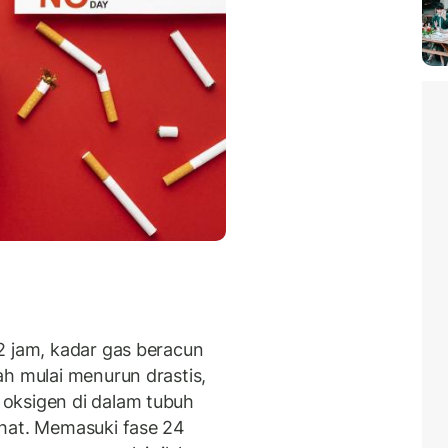
2 jam, kadar gas beracun
ah mulai menurun drastis,
oksigen di dalam tubuh
ehat. Memasuki fase 24