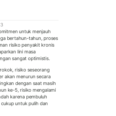
 3
komitmen untuk menjauh
gga bertahun-tahun, proses
an risiko penyakit kronis
aparkan lini masa
ngan sangat optimistis.
rokok, risiko seseorang
ner akan menurun secara
dingkan dengan saat masih
hun ke-5, risiko mengalami
endah karena pembuluh
cukup untuk pulih dan