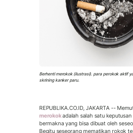
Berhenti merokok (ilustrasi). para perokok aktif
skrining kanker paru.
REPUBLIKA.CO.ID, JAKARTA -- Memut
merokok
adalah salah satu keputusan
bermakna yang bisa dibuat oleh sese
Begitu seseorang mematikan rokok te