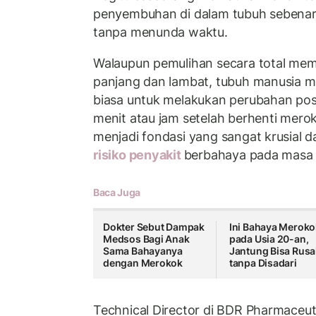
penyembuhan di dalam tubuh sebenar
tanpa menunda waktu.
Walaupun pemulihan secara total me
panjang dan lambat, tubuh manusia m
biasa untuk melakukan perubahan pos
menit atau jam setelah berhenti meroko
menjadi fondasi yang sangat krusial
risiko penyakit
berbahaya pada masa
Baca Juga
Dokter Sebut Dampak
Ini Bahaya Meroko
Medsos Bagi Anak
pada Usia 20-an,
Sama Bahayanya
Jantung Bisa Rusa
dengan Merokok
tanpa Disadari
Technical Director di BDR Pharmaceuti