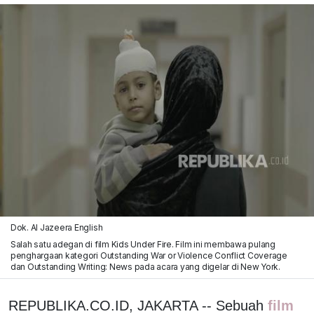
Dok. Al Jazeera English
Salah satu adegan di film Kids Under Fire. Film ini membawa pulang
penghargaan kategori Outstanding War or Violence Conflict Coverage
dan Outstanding Writing: News pada acara yang digelar di New York.
REPUBLIKA.CO.ID, JAKARTA -- Sebuah
film