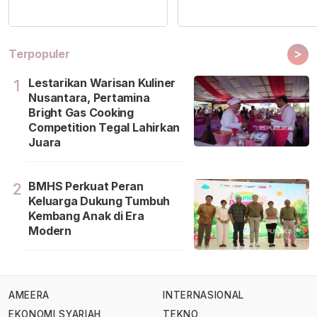
>
Terpopuler
Lestarikan Warisan Kuliner
1
Nusantara, Pertamina
Bright Gas Cooking
Competition Tegal Lahirkan
Juara
BMHS Perkuat Peran
2
Keluarga Dukung Tumbuh
Kembang Anak di Era
Modern
AMEERA
INTERNASIONAL
EKONOMI SYARIAH
TEKNO