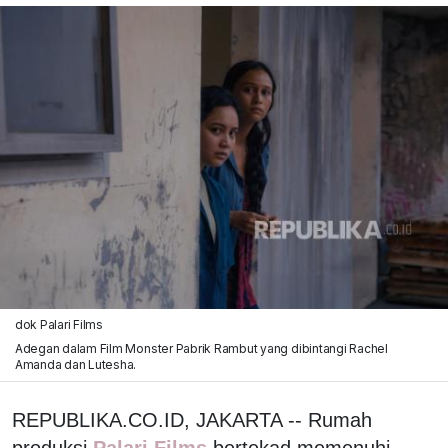
dok Palari Films
Adegan dalam Film Monster Pabrik Rambut yang dibintangi Rachel
Amanda dan Lutesha.
REPUBLIKA.CO.ID, JAKARTA -- Rumah
produksi
Palari Films
bertekad memenuhi