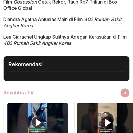
Film
Obsession
Cetak Rekor, Raup Rp7 Triliun di Box
Office Global
Diandra Agatha Antusias Main di Film
402 Rumah Sakit
Angker Korea
Lea Ciarachel Ungkap Sulitnya Adegan Kerasukan di Film
402 Rumah Sakit Angker Korea
Rekomendasi
>
Republika TV