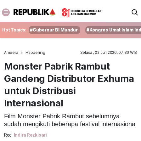
Hot Topics:
#Gubernur BI Mundur
#Kongres Umat Islam In
Ameera
Happening
Selasa , 02 Jun 2026, 07:36 WIB
Monster Pabrik Rambut
Gandeng Distributor Exhuma
untuk Distribusi
Internasional
Film Monster Pabrik Rambut sebelumnya
sudah mengikuti beberapa festival internasiona
Red:
Indira Rezkisari