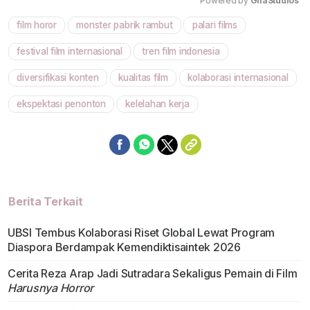
Powered by 
GliaStudios
film horor
monster pabrik rambut
palari films
Mute
festival film internasional
tren film indonesia
diversifikasi konten
kualitas film
kolaborasi internasional
ekspektasi penonton
kelelahan kerja
Berita Terkait
UBSI Tembus Kolaborasi Riset Global Lewat Program
Diaspora Berdampak Kemendiktisaintek 2026
Cerita Reza Arap Jadi Sutradara Sekaligus Pemain di Film
Harusnya Horror