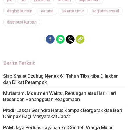
jne
tiki
idul adha
kurban
sapi kurban
Mute
daging kurban
yatuna
jakarta timur
kegiatan sosial
distribusi kurban
Berita Terkait
Siap Shalat Dzuhur, Nenek 61 Tahun Tiba-tiba Dilakban
dan Diikat Perampok
Muharram: Monumen Waktu, Renungan atas Hari-Hari
Besar dan Penanggalan Keagamaan
Pradi: Laskar Gerindra Harus Kompak Bergerak dan Beri
Dampak Bagi Masyarakat Jabar
PAM Jaya Perluas Layanan ke Condet, Warga Mulai