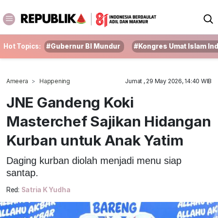
Hot Topics:
#Gubernur BI Mundur
#Kongres Umat Islam In
Ameera
Happening
Jumat , 29 May 2026, 14:40 WIB
JNE Gandeng Koki
Masterchef Sajikan Hidangan
Kurban untuk Anak Yatim
Daging kurban diolah menjadi menu siap
santap.
Red:
Satria K Yudha