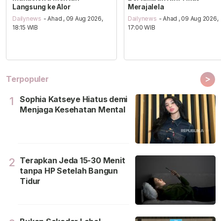
Langsung ke Alor
Merajalela
Dailynews
- Ahad , 09 Aug 2026,
Dailynews
- Ahad , 09 Aug 2026,
18:15 WIB
17:00 WIB
>
Terpopuler
Sophia Katseye Hiatus demi
1
Menjaga Kesehatan Mental
Terapkan Jeda 15-30 Menit
2
tanpa HP Setelah Bangun
Tidur