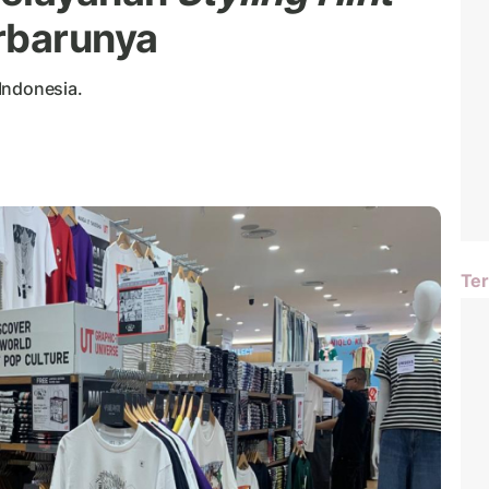
rbarunya
Indonesia.
Ter