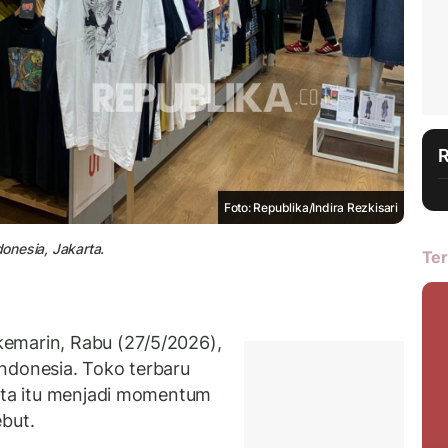
Foto: Republika/Indira Rezkisari
donesia, Jakarta.
Ter
emarin, Rabu (27/5/2026),
ndonesia. Toko terbaru
ta itu menjadi momentum
ebut.