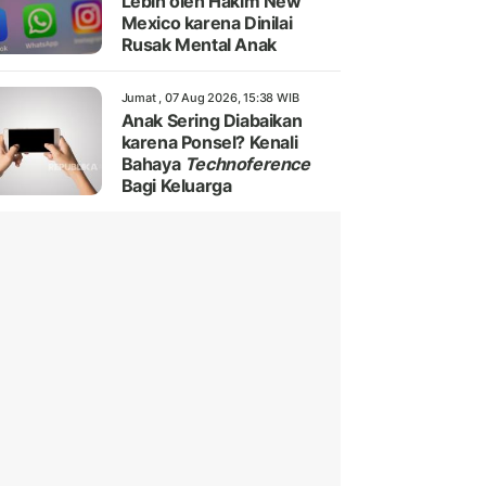
Lebih oleh Hakim New
Mexico karena Dinilai
Rusak Mental Anak
Jumat , 07 Aug 2026, 15:38 WIB
Anak Sering Diabaikan
karena Ponsel? Kenali
Bahaya
Technoference
Bagi Keluarga