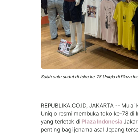
Salah satu sudut di toko ke-78 Uniqlo di Plaza In
REPUBLIKA.CO.ID, JAKARTA -- Mulai k
Uniqlo resmi membuka toko ke-78 di I
yang terletak di
Plaza Indonesia
Jakar
penting bagi jenama asal Jepang ters