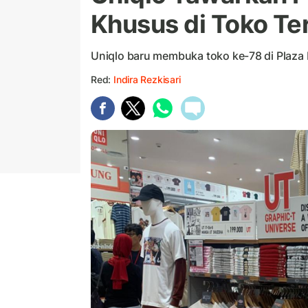
Khusus di Toko Te
Uniqlo baru membuka toko ke-78 di Plaza 
Red:
Indira Rezkisari