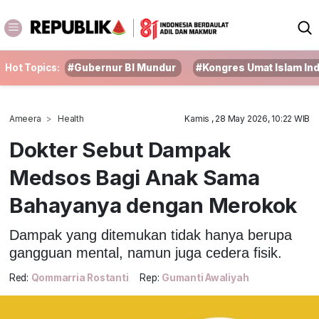
Hot Topics:
#Gubernur BI Mundur
#Kongres Umat Islam In
Ameera
Health
Kamis , 28 May 2026, 10:22 WIB
Dokter Sebut Dampak
Medsos Bagi Anak Sama
Bahayanya dengan Merokok
Dampak yang ditemukan tidak hanya berupa
gangguan mental, namun juga cedera fisik.
Red:
Qommarria Rostanti
Rep:
Gumanti Awaliyah