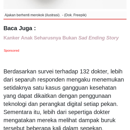
Ajakan berhenti merokok (ilustrasi). - (Dok. Freepik)
Baca Juga :
Kanker Anak Seharusnya Bukan
Sad Ending Story
Sponsored
Berdasarkan survei terhadap 132 dokter, lebih
dari separuh responden mengaku menemukan
setidaknya satu kasus gangguan kesehatan
yang dapat dikaitkan dengan penggunaan
teknologi dan perangkat digital setiap pekan.
Sementara itu, lebih dari sepertiga dokter
mengatakan mereka melihat dampak buruk
tersebut beberapa kali dalam sepekan.