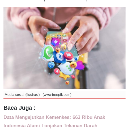
Media sosial (ilustrasi) - (www.freepik.com)
Baca Juga :
Data Mengejutkan Kemenkes: 663 Ribu Anak
Indonesia Alami Lonjakan Tekanan Darah