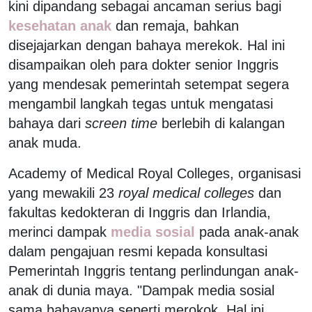
kini dipandang sebagai ancaman serius bagi
kesehatan anak
dan remaja, bahkan
disejajarkan dengan bahaya merekok. Hal ini
disampaikan oleh para dokter senior Inggris
yang mendesak pemerintah setempat segera
mengambil langkah tegas untuk mengatasi
bahaya dari
screen time
berlebih di kalangan
anak muda.
Academy of Medical Royal Colleges, organisasi
yang mewakili 23
royal medical colleges
dan
fakultas kedokteran di Inggris dan Irlandia,
merinci dampak
media sosial
pada anak-anak
dalam pengajuan resmi kepada konsultasi
Pemerintah Inggris tentang perlindungan anak-
anak di dunia maya. "Dampak media sosial
sama bahayanya seperti merokok. Hal ini