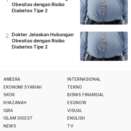
Obesitas dengan Risiko
Diabetes Tipe 2
Dokter Jelaskan Hubungan
2
Obesitas dengan Risiko
Diabetes Tipe 2
AMEERA
INTERNASIONAL
EKONOMI SYARIAH
TEKNO
SKOR
BISNIS FINANSIAL
KHAZANAH
ESGNOW
IQRA
VISUAL
ISLAM DIGEST
ENGLISH
NEWS
TV