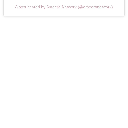
A post shared by Ameera Network (@ameeranetwork)