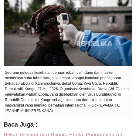
Seorang petugas kesehatan dengan jubah pelindung dan masker
memeriksa suhu tubuh warga setempat sebagai tindakan pencegahan
terhadap Ebola di Kanyaruchinya, dekat Goma, Kivu Utara, Republik
Demokratik Kongo, 27 Mei 2026. Organisasi Kesehatan Dunia (WHO) telah
menyatakan wabah Ebola, yang disebabkan oleh virus Bundibugyo, di
Republik Demokratik Kongo sebagai keadaan darurat kesehatan
masyarakat yang menjadi perhatian internasional. - (Dok. EPA/MARIE
JEANNE MUNYERENKANA)
Baca Juga :
Nekat Terbang dari Negara Ebola, Penumpang Air