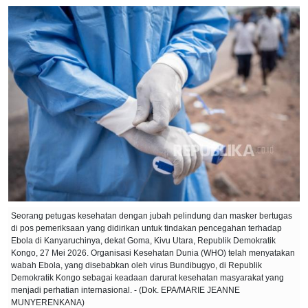
Seorang petugas kesehatan dengan jubah pelindung dan masker bertugas
di pos pemeriksaan yang didirikan untuk tindakan pencegahan terhadap
Ebola di Kanyaruchinya, dekat Goma, Kivu Utara, Republik Demokratik
Kongo, 27 Mei 2026. Organisasi Kesehatan Dunia (WHO) telah menyatakan
wabah Ebola, yang disebabkan oleh virus Bundibugyo, di Republik
Demokratik Kongo sebagai keadaan darurat kesehatan masyarakat yang
menjadi perhatian internasional. - (Dok. EPA/MARIE JEANNE
MUNYERENKANA)