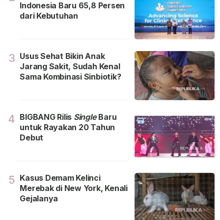
Indonesia Baru 65,8 Persen
dari Kebutuhan
Usus Sehat Bikin Anak
3
Jarang Sakit, Sudah Kenal
Sama Kombinasi Sinbiotik?
BIGBANG Rilis
Single
Baru
4
untuk Rayakan 20 Tahun
Debut
Kasus Demam Kelinci
5
Merebak di New York, Kenali
Gejalanya