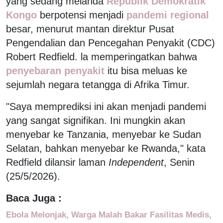
yang sedang melanda
Republik Demokratik
Kongo
berpotensi menjadi
pandemi regional
besar, menurut mantan direktur Pusat
Pengendalian dan Pencegahan Penyakit (CDC)
Robert Redfield. la memperingatkan bahwa
penyebaran penyakit
itu bisa meluas ke
sejumlah negara tetangga di Afrika Timur.
"Saya memprediksi ini akan menjadi pandemi
yang sangat signifikan. Ini mungkin akan
menyebar ke Tanzania, menyebar ke Sudan
Selatan, bahkan menyebar ke Rwanda," kata
Redfield dilansir laman
Independent
, Senin
(25/5/2026).
Baca Juga :
Ebola Melonjak, Warga Malah Bakar Fasilitas Medis,