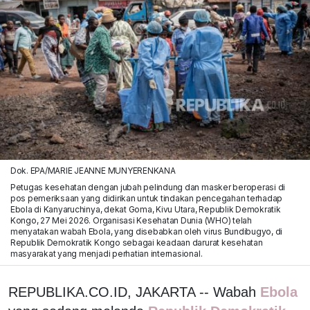
Dok. EPA/MARIE JEANNE MUNYERENKANA
Petugas kesehatan dengan jubah pelindung dan masker beroperasi di
pos pemeriksaan yang didirikan untuk tindakan pencegahan terhadap
Ebola di Kanyaruchinya, dekat Goma, Kivu Utara, Republik Demokratik
Kongo, 27 Mei 2026. Organisasi Kesehatan Dunia (WHO) telah
menyatakan wabah Ebola, yang disebabkan oleh virus Bundibugyo, di
Republik Demokratik Kongo sebagai keadaan darurat kesehatan
masyarakat yang menjadi perhatian internasional.
REPUBLIKA.CO.ID, JAKARTA -- Wabah
Ebola