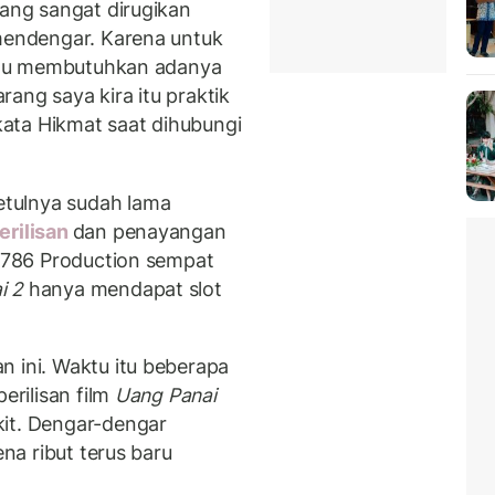
yang sangat dirugikan
 mendengar. Karena untuk
, itu membutuhkan adanya
ang saya kira itu praktik
ata Hikmat saat dihubungi
tulnya sudah lama
erilisan
dan penayangan
u 786 Production sempat
i 2
hanya mendapat slot
n ini. Waktu itu beberapa
erilisan film
Uang Panai
it. Dengar-dengar
ena ribut terus baru