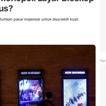
ius?
utuhkan pasar majemuk untuk bisa lebih kuat.
Ter