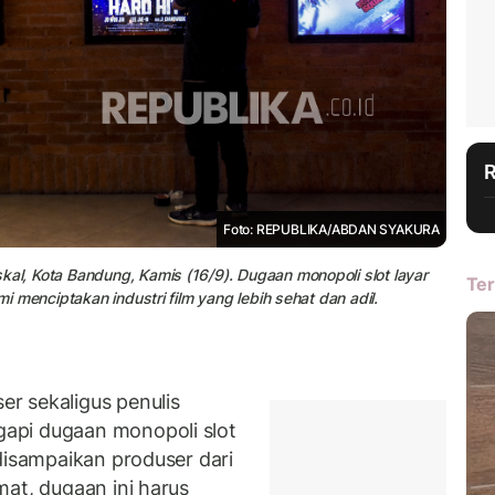
Foto: REPUBLIKA/ABDAN SYAKURA
kal, Kota Bandung, Kamis (16/9). Dugaan monopoli slot layar
Ter
mi menciptakan industri film yang lebih sehat dan adil.
r sekaligus penulis
api dugaan monopoli slot
disampaikan produser dari
mat, dugaan ini harus