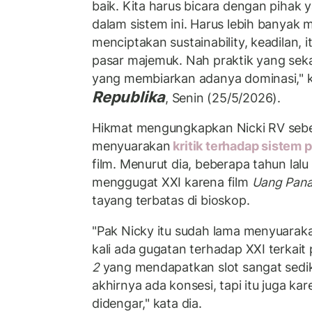
baik. Kita harus bicara dengan pihak 
dalam sistem ini. Harus lebih banyak
menciptakan sustainability, keadilan
pasar majemuk. Nah praktik yang sekar
yang membiarkan adanya dominasi," k
Republika
, Senin (25/5/2026).
Hikmat mengungkapkan Nicki RV sebe
menyuarakan
kritik terhadap sistem p
film. Menurut dia, beberapa tahun lal
menggugat XXI karena film
Uang Pana
tayang terbatas di bioskop.
"Pak Nicky itu sudah lama menyuaraka
kali ada gugatan terhadap XXI terkait p
2
yang mendapatkan slot sangat sedik
akhirnya ada konsesi, tapi itu juga kar
didengar," kata dia.