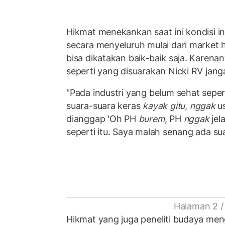
Hikmat menekankan saat ini kondisi in
secara menyeluruh mulai dari market h
bisa dikatakan baik-baik saja. Karenan
seperti yang disuarakan Nicki RV jan
"Pada industri yang belum sehat sepert
suara-suara keras
kayak gitu
,
nggak
us
dianggap 'Oh PH
burem
, PH
nggak
jel
seperti itu. Saya malah senang ada suara
Halaman 2 /
Hikmat yang juga peneliti budaya men