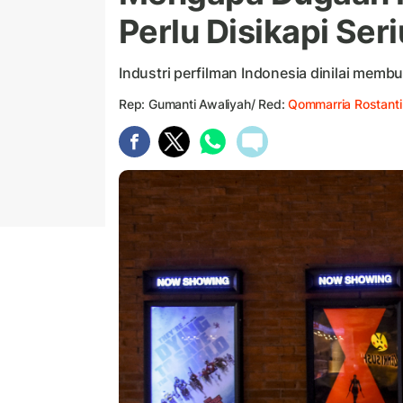
Perlu Disikapi Ser
Industri perfilman Indonesia dinilai memb
Rep: Gumanti Awaliyah/ Red:
Qommarria Rostanti