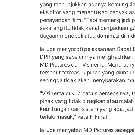
yang menunjukkan adanya kemungkina
eksibitor yang menentukan banyak asp
penayangan film. "Tapi memang jadi p
sekarang itu tidak kanal pengaduan
gi
dugaan monopoli atau dominasi di indust
la juga menyoroti pelaksanaan Rapat
DPR yang sebelumnya menghadirkan p
MD Pictures dan Visinema. Menurutny
tersebut termasuk pihak yang diuntung
sehingga tidak akan menyuarakan ma
"Visinema cukup bagus persepsinya, 
pihak yang tidak dirugikan atau mala
keuntungan dari sistem yang ada, jad
terlalu masuk," kata Hikmat.
la juga menyebut MD Pictures sebagai