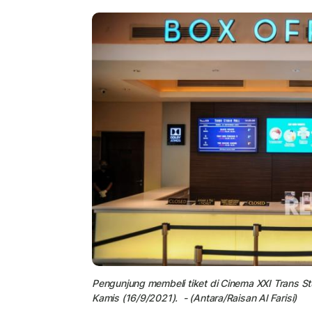
Pengunjung membeli tiket di Cinema XXI Trans St
Kamis (16/9/2021). - (Antara/Raisan Al Farisi)