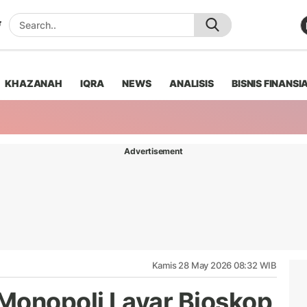
KHAZANAH
IQRA
NEWS
ANALISIS
BISNIS FINANSI
Advertisement
Kamis 28 May 2026 08:32 WIB
onopoli Layar Bioskop