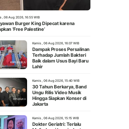
s , 06 Aug 2026, 16:55 WIB
yawan Burger King Dipecat karena
pkan ‘Free Palestine’
Kamis , 06 Aug 2026, 16:07 WIB
Dampak Proses Persalinan
Terhadap Jumlah Bakteri
Baik dalam Usus Bayi Baru
Lahir
Kamis , 06 Aug 2026, 15:40 WIB
30 Tahun Berkarya, Band
Ungu Rilis Video Musik
Hingga Siapkan Konser di
Jakarta
Kamis , 06 Aug 2026, 15:15 WIB
Dokter Geriatri: Terlalu