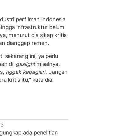
dustri perfilman Indonesia
ingga infrastruktur belum
ya, menurut dia sikap kritis
gan dianggap remeh.
i sekarang ini, ya perlu
ah di-
gaslight
misalnya,
as,
nggak kebagian
'. Jangan
 kritis itu," kata dia.
 3
gungkap ada penelitian