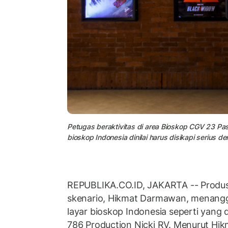
Petugas beraktivitas di area Bioskop CGV 23 Pas
bioskop Indonesia dinilai harus disikapi serius de
REPUBLIKA.CO.ID, JAKARTA -- Produse
skenario, Hikmat Darmawan, menangg
layar bioskop Indonesia seperti yang 
786 Production Nicki RV. Menurut Hik