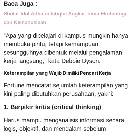
Baca Juga :
Sholat Idul Adha di Istiqlal Angkat Tema Ekoteologi
dan Kemanusiaan
“Apa yang dipelajari di kampus mungkin hanya
membuka pintu, tetapi kemampuan
sesungguhnya dibentuk melalui pengalaman
kerja langsung,” kata Debbie Dyson.
Keterampilan yang Wajib Dimiliki Pencari Kerja
Fortune mencatat sejumlah keterampilan yang
kini paling dibutuhkan perusahaan, yakni:
1. Berpikir kritis (critical thinking)
Harus mampu menganalisis informasi secara
logis, objektif, dan mendalam sebelum