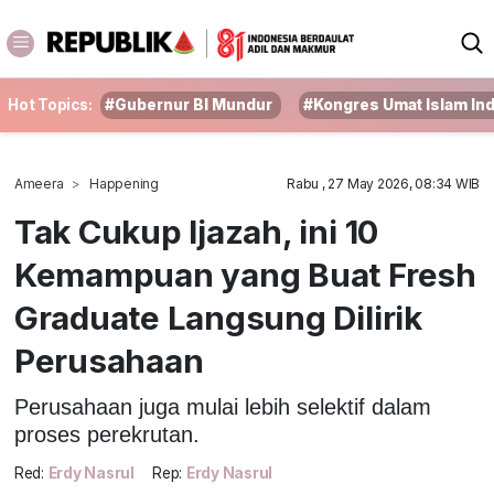
Hot Topics:
#Gubernur BI Mundur
#Kongres Umat Islam In
Ameera
Happening
Rabu , 27 May 2026, 08:34 WIB
Tak Cukup Ijazah, ini 10
Kemampuan yang Buat Fresh
Graduate Langsung Dilirik
Perusahaan
Perusahaan juga mulai lebih selektif dalam
proses perekrutan.
Red:
Erdy Nasrul
Rep:
Erdy Nasrul