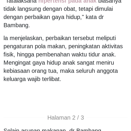
"Tatalaksana
hipertensi pada anak
biasanya
tidak langsung dengan obat, tetapi dimulai
dengan perbaikan gaya hidup," kata dr
Bambang.
la menjelaskan, perbaikan tersebut meliputi
pengaturan pola makan, peningkatan aktivitas
fisik, hingga pembenahan waktu tidur anak.
Mengingat gaya hidup anak sangat meniru
kebiasaan orang tua, maka seluruh anggota
keluarga wajib terlibat.
Halaman 2 / 3
Selain asupan makanan, dr Bambang