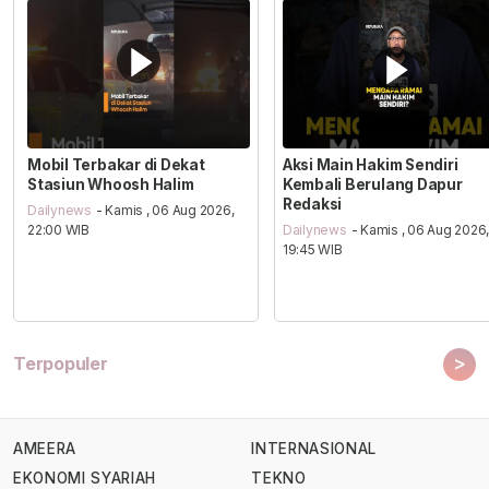
Mobil Terbakar di Dekat
Aksi Main Hakim Sendiri
Stasiun Whoosh Halim
Kembali Berulang Dapur
Redaksi
Dailynews
- Kamis , 06 Aug 2026,
22:00 WIB
Dailynews
- Kamis , 06 Aug 2026
19:45 WIB
>
Terpopuler
AMEERA
INTERNASIONAL
EKONOMI SYARIAH
TEKNO