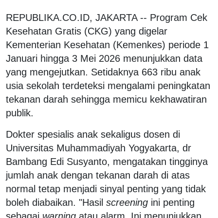
REPUBLIKA.CO.ID, JAKARTA -- Program Cek
Kesehatan Gratis (CKG) yang digelar
Kementerian Kesehatan (Kemenkes) periode 1
Januari hingga 3 Mei 2026 menunjukkan data
yang mengejutkan. Setidaknya 663 ribu anak
usia sekolah terdeteksi mengalami peningkatan
tekanan darah sehingga memicu kekhawatiran
publik.
Dokter spesialis anak sekaligus dosen di
Universitas Muhammadiyah Yogyakarta, dr
Bambang Edi Susyanto, mengatakan tingginya
jumlah anak dengan tekanan darah di atas
normal tetap menjadi sinyal penting yang tidak
boleh diabaikan. "Hasil
screening
ini penting
sebagai
warning
atau alarm. Ini menunjukkan