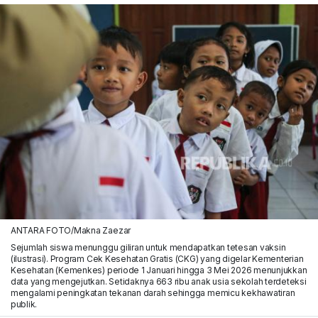
ANTARA FOTO/Makna Zaezar
Sejumlah siswa menunggu giliran untuk mendapatkan tetesan vaksin
(ilustrasi). Program Cek Kesehatan Gratis (CKG) yang digelar Kementerian
Kesehatan (Kemenkes) periode 1 Januari hingga 3 Mei 2026 menunjukkan
data yang mengejutkan. Setidaknya 663 ribu anak usia sekolah terdeteksi
mengalami peningkatan tekanan darah sehingga memicu kekhawatiran
publik.