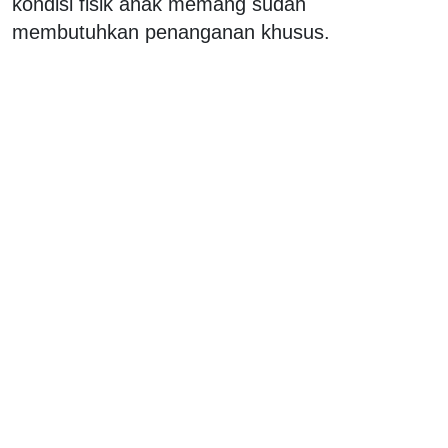
kondisi fisik anak memang sudah
membutuhkan penanganan khusus.