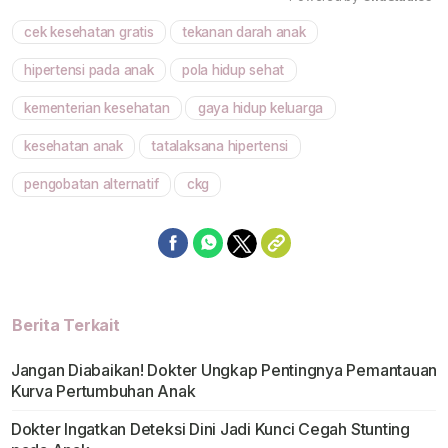
cek kesehatan gratis
tekanan darah anak
Mute
hipertensi pada anak
pola hidup sehat
kementerian kesehatan
gaya hidup keluarga
kesehatan anak
tatalaksana hipertensi
pengobatan alternatif
ckg
Berita Terkait
Jangan Diabaikan! Dokter Ungkap Pentingnya Pemantauan
Kurva Pertumbuhan Anak
Dokter Ingatkan Deteksi Dini Jadi Kunci Cegah Stunting