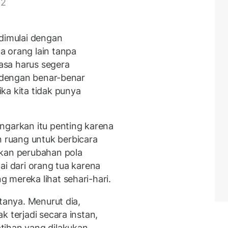
 2
 dimulai dengan
a orang lain tanpa
asa harus segera
h dengan benar-benar
ka kita tidak punya
arkan itu penting karena
ruang untuk berbicara
nkan perubahan pola
ai dari orang tua karena
 mereka lihat sehari-hari.
atanya. Menurut dia,
k terjadi secara instan,
tihan yang dilakukan