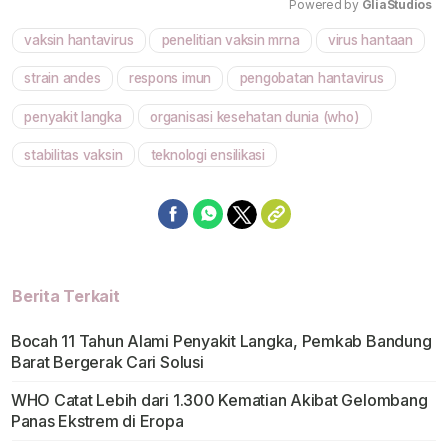
Powered by 
GliaStudios
vaksin hantavirus
penelitian vaksin mrna
virus hantaan
Mute
strain andes
respons imun
pengobatan hantavirus
penyakit langka
organisasi kesehatan dunia (who)
stabilitas vaksin
teknologi ensilikasi
Berita Terkait
Bocah 11 Tahun Alami Penyakit Langka, Pemkab Bandung
Barat Bergerak Cari Solusi
WHO Catat Lebih dari 1.300 Kematian Akibat Gelombang
Panas Ekstrem di Eropa