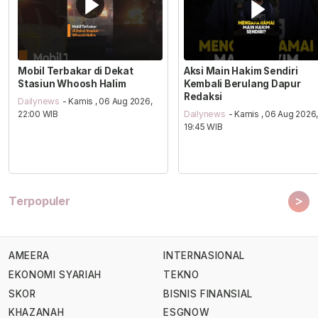
Mobil Terbakar di Dekat
Aksi Main Hakim Sendiri
Stasiun Whoosh Halim
Kembali Berulang Dapur
Redaksi
Dailynews
- Kamis , 06 Aug 2026,
22:00 WIB
Dailynews
- Kamis , 06 Aug 2026
19:45 WIB
>
Terpopuler
AMEERA
INTERNASIONAL
EKONOMI SYARIAH
TEKNO
SKOR
BISNIS FINANSIAL
KHAZANAH
ESGNOW