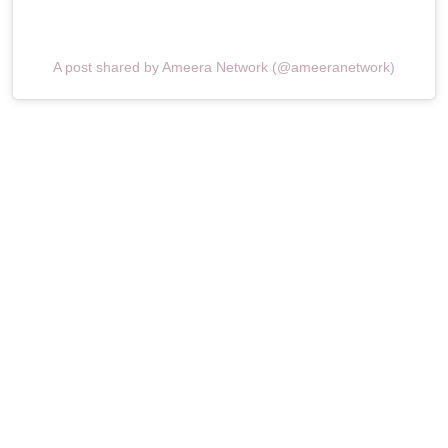
A post shared by Ameera Network (@ameeranetwork)