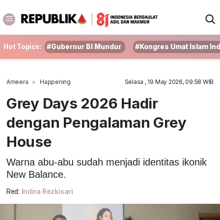
Hot Topics:
#Gubernur BI Mundur
#Kongres Umat Islam In
Ameera
Happening
Selasa , 19 May 2026, 09:58 WIB
Grey Days 2026 Hadir
dengan Pengalaman Grey
House
Warna abu-abu sudah menjadi identitas ikonik
New Balance.
Red:
Indira Rezkisari