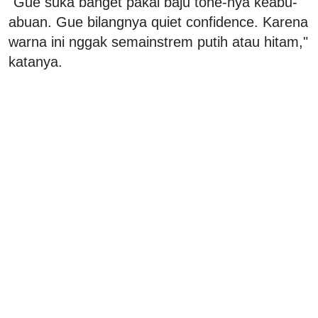
"Gue suka banget pakai baju tone-nya keabu-
abuan. Gue bilangnya quiet confidence. Karena
warna ini nggak semainstrem putih atau hitam,"
katanya.