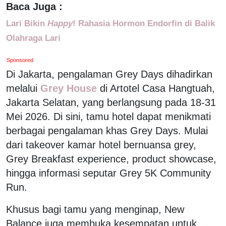
Baca Juga :
Lari Bikin
Happy
! Rahasia Hormon Endorfin di Balik
Olahraga Lari
Sponsored
Di Jakarta, pengalaman Grey Days dihadirkan
melalui
Grey House
di Artotel Casa Hangtuah,
Jakarta Selatan, yang berlangsung pada 18-31
Mei 2026. Di sini, tamu hotel dapat menikmati
berbagai pengalaman khas Grey Days. Mulai
dari takeover kamar hotel bernuansa grey,
Grey Breakfast experience, product showcase,
hingga informasi seputar Grey 5K Community
Run.
Khusus bagi tamu yang menginap, New
Balance juga membuka kesempatan untuk