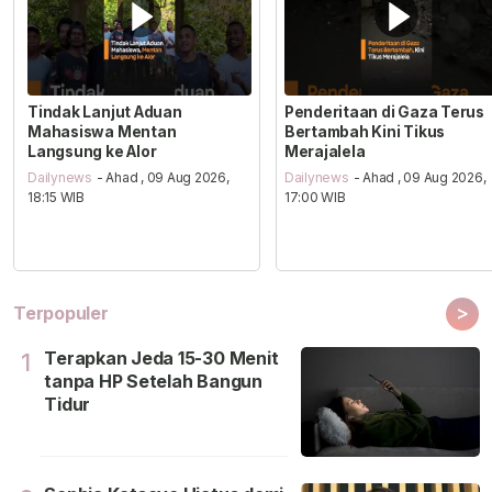
Tindak Lanjut Aduan
Penderitaan di Gaza Terus
Mahasiswa Mentan
Bertambah Kini Tikus
Langsung ke Alor
Merajalela
Dailynews
- Ahad , 09 Aug 2026,
Dailynews
- Ahad , 09 Aug 2026,
18:15 WIB
17:00 WIB
>
Terpopuler
Terapkan Jeda 15-30 Menit
1
tanpa HP Setelah Bangun
Tidur