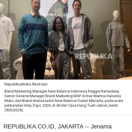
Republika/Indira Rezkisari
Brand Marketing Manager New Balance Indonesia Reggie Ramadana,
Senior General Manager Brand Marketing MAP Active Martina Harianda
Mutis, dan Brand Ambassador New Balance Daniel Mananta, pada acara
perkenalan Grey Days 2026, di Artotel Casa Hang Tuah Jaksel, Senin
(18/5/2026).
REPUBLIKA.CO.ID, JAKARTA -- Jenama